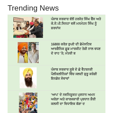
Trending News
ਪੰਜਾਬ ਸਰਕਾਰ ਵੱਲੋਂ ਹਰਜੋਤ ਸਿੰਘ ਬੈਂਸ ਅਤੇ
ਕੇ.ਏ.ਪੀ.ਸਿਨਹਾ ਵਲੋਂ ਮਨਮੋਹਨ ਸਿੰਘ ਨੂੰ
ਸ਼ਰਧਾਂਜ
16800 ਕਰੋੜ ਰੁਪਏ ਦੀ ਡੋਮੇਸਟਿਕ
ਆਰਗੈਨਿਕ ਫ਼ੂਡ ਮਾਰਕੀਟ ਤੇਜ਼ੀ ਨਾਲ ਵਧਣ
ਦੇ ਰਾਹ 'ਤੇ; ਮੰਤਰੀ ਬ
ਪੰਜਾਬ ਸਰਕਾਰ ਸੂਬੇ ਦੇ ਛੇ ਵੈਟਰਨਰੀ
ਪੌਲੀਕਲੀਨਿਕਾਂ ਵਿੱਚ ਜਲਦੀ ਸ਼ੁਰੂ ਕਰੇਗੀ
ਇਨਡੋਰ ਸੇਵਾਵਾਂ
‘ਆਪ’ ਦੇ ਨਵਨਿਯੂਕਤ ਪ੍ਰਧਾਨ ਅਮਨ
ਅਰੋੜਾ ਅਤੇ ਕਾਰਜਕਾਰੀ ਪ੍ਰਧਾਨ ਸ਼ੈਰੀ
ਕਲਸੀ ਦਾ ਵਿਧਾਇਕ ਬੱਗਾ ਦ