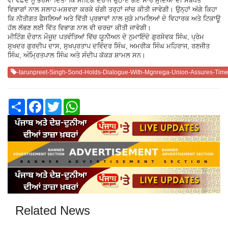
ਵੀ ਵਫ਼ਦ ਨੂੰ ਭਰੋਸਾ ਦਿੱਤਾ ਕਿ ਮੀਟਿੰਗ ਦੌਰਾਨ ਉਠਾਏ ਗਏ ਸਾਰੇ ਮੁੱਦਿਆਂ ਦੀ ਸਬੰਧਤ
ਵਿਭਾਗਾਂ ਨਾਲ ਸਲਾਹ-ਮਸ਼ਵਰਾ ਕਰਕੇ ਚੰਗੀ ਤਰ੍ਹਾਂ ਜਾਂਚ ਕੀਤੀ ਜਾਵੇਗੀ। ਉਨ੍ਹਾਂ ਅੱਗੇ ਕਿਹਾ
ਕਿ ਨੀਤੀਗਤ ਫੈਸਲਿਆਂ ਅਤੇ ਵਿੱਤੀ ਪ੍ਰਭਾਵਾਂ ਨਾਲ ਜੁੜੇ ਮਾਮਲਿਆਂ ਦੇ ਵਿਹਾਰਕ ਅਤੇ ਟਿਕਾਊ
ਹੱਲ ਲੱਭਣ ਲਈ ਵਿੱਤ ਵਿਭਾਗ ਨਾਲ ਵੀ ਚਰਚਾ ਕੀਤੀ ਜਾਵੇਗੀ।
ਮੀਟਿੰਗ ਦੌਰਾਨ ਮੌਜੂਦ ਪਤਵੰਤਿਆਂ ਵਿੱਚ ਯੂਨੀਅਨ ਦੇ ਨੁਮਾਇੰਦੇ ਗੁਰਸੇਵਕ ਸਿੰਘ, ਪ੍ਰੇਮ
ਸੁਖਦਰ ਗੁਰਦੀਪ ਦਾਸ, ਸੁਖਪ੍ਰਤਾਪ ਦਵਿੰਦਰ ਸਿੰਘ, ਅਮਰੀਕ ਸਿੰਘ ਮਹਿਰਾਜ, ਰਣਜੀਤ
ਸਿੰਘ, ਅੰਮ੍ਰਿਤਪਾਲ ਸਿੰਘ ਅਤੇ ਸੰਦੀਪ ਕੱਕੜ ਸ਼ਾਮਲ ਸਨ।
-tarunpreet-Singh-Sond-Holds-Dialogue-With-Mgnrega-Union-Assures-Tim
Share
Facebook
Twitter
WhatsApp
Related News