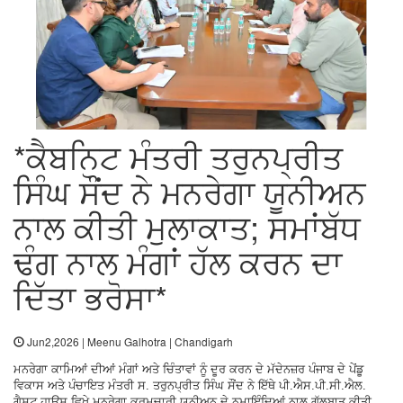
*ਕੈਬਨਿਟ ਮੰਤਰੀ ਤਰੁਨਪ੍ਰੀਤ
ਸਿੰਘ ਸੌਂਦ ਨੇ ਮਨਰੇਗਾ ਯੂਨੀਅਨ
ਨਾਲ ਕੀਤੀ ਮੁਲਾਕਾਤ; ਸਮਾਂਬੱਧ
ਢੰਗ ਨਾਲ ਮੰਗਾਂ ਹੱਲ ਕਰਨ ਦਾ
ਦਿੱਤਾ ਭਰੋਸਾ*
Jun2,2026 | Meenu Galhotra | Chandigarh
ਮਨਰੇਗਾ ਕਾਮਿਆਂ ਦੀਆਂ ਮੰਗਾਂ ਅਤੇ ਚਿੰਤਾਵਾਂ ਨੂੰ ਦੂਰ ਕਰਨ ਦੇ ਮੱਦੇਨਜ਼ਰ ਪੰਜਾਬ ਦੇ ਪੇਂਡੂ
ਵਿਕਾਸ ਅਤੇ ਪੰਚਾਇਤ ਮੰਤਰੀ ਸ. ਤਰੁਨਪ੍ਰੀਤ ਸਿੰਘ ਸੌਂਦ ਨੇ ਇੱਥੇ ਪੀ.ਐਸ.ਪੀ.ਸੀ.ਐਲ.
ਗੈਸਟ ਹਾਊਸ ਵਿਖੇ ਮਨਰੇਗਾ ਕਰਮਚਾਰੀ ਯੂਨੀਅਨ ਦੇ ਨੁਮਾਇੰਦਿਆਂ ਨਾਲ ਗੱਲਬਾਤ ਕੀਤੀ