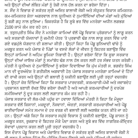
ਅਤੇ ਉਨ੍ਹਾਂ ਦੀਆਂ ਲੰਬਿਤ ਮੰਗਾਂ ਨੂੰ ਤੇਜ਼ੀ ਨਾਲ ਹੱਲ ਕਰਨ ਦਾ ਭਰੋਸਾ ਦਿੱਤਾ।
ਸ. ਸੌਂਦ ਨੇ ਵਿਭਾਗ ਦੇ ਸਕੱਤਰ ਸ੍ਰੀ ਅਜਿਤ ਬਾਲਾਜੀ ਜੋਸ਼ੀ ਅਤੇ ਸੰਯੁਕਤ ਵਿਕਾਸ ਕਮਿਸ਼ਨਰ-
ਕਮ-ਕਮਿਸ਼ਨਰ ਸ਼ੇਨਾ ਅਗਰਵਾਲ ਨਾਲ ਯੂਨੀਅਨ ਦੇ ਨੁਮਾਇੰਦਿਆਂ ਦੀਆਂ ਮੰਗਾਂ ਅਤੇ ਮੁੱਦਿਆਂ
ਨੂੰ ਬੜੀ ਗਹੁ ਨਾਲ ਸੁਣਿਆ। ਜ਼ਿਕਰਯੋਗ ਹੈ ਕਿ ਸੂਬੇ ਭਰ ਵਿੱਚ ਮਨਰੇਗਾ ਅਧੀਨ ਲਗਭਗ
2100 ਕਾਮੇ ਕੰਮ ਕਰ ਰਹੇ ਹਨ।
ਸ. ਤਰੁਨਪ੍ਰੀਤ ਸਿੰਘ ਸੌਂਦ ਨੇ ਮਨਰੇਗਾ ਕਾਮਿਆਂ ਵੱਲੋਂ ਪੇਂਡੂ ਵਿਕਾਸ ਪ੍ਰੋਗਰਾਮਾਂ ਨੂੰ ਲਾਗੂ ਕਰਨ
ਅਤੇ ਸਰਕਾਰੀ ਯੋਜਨਾਵਾਂ ਨੂੰ ਜ਼ਮੀਨੀ ਪੱਧਰ ’ਤੇ ਪ੍ਰਭਾਵੀ ਢੰਗ ਨਾਲ ਲਾਗੂ ਕਰਨ ਵਿੱਚ ਪਾਏ
ਗਏ ਵਡਮੁੱਲੇ ਯੋਗਦਾਨ ਦੀ ਸ਼ਲਾਘਾ ਕੀਤੀ। ਉਨ੍ਹਾਂ ਕਿਹਾ ਕਿ ਪੇਂਡੂ ਬੁਨਿਆਦੀ ਢਾਂਚੇ ਨੂੰ
ਮਜ਼ਬੂਤ ਕਰਨ ਅਤੇ ਪੰਜਾਬ ਦੇ ਪਿੰਡਾਂ ’ਚ ਵਸਦੇ ਲੋਕਾਂ ਦੇ ਜੀਵਨ ਨੂੰ ਬਿਹਤਰ ਬਣਾਉਣ ਵਿੱਚ
ਇਨ੍ਹਾਂ ਕਾਮਿਆਂ ਨੇ ਅਹਿਮ ਭੂਮਿਕਾ ਨਿਭਾਈ ਹੈ। ਉਨ੍ਹਾਂ ਭਰੋਸਾ ਦਿੱਤਾ ਕਿ ਸੂਬਾ ਸਰਕਾਰ
ਉਨ੍ਹਾਂ ਦੀਆਂ ਜਾਇਜ਼ ਮੰਗਾਂ ਨੂੰ ਸਮਾਂਬੱਧ ਢੰਗ ਨਾਲ ਹੱਲ ਕਰਨ ਲਈ ਹਰ ਸੰਭਵ ਯਤਨ ਕਰੇਗੀ।
ਮੰਤਰੀ ਨੇ ਯੂਨੀਅਨ ਦੇ ਨੁਮਾਇੰਦਿਆਂ ਨੂੰ ਭਰੋਸਾ ਦਿਵਾਇਆ ਕਿ ਮੁੱਖ ਮੰਤਰੀ ਸ. ਭਗਵੰਤ ਸਿੰਘ
ਮਾਨ ਦੀ ਦੂਰਅੰਦੇਸ਼ ਤੇ ਗਤੀਸ਼ੀਲ ਅਗਵਾਈ ਹੇਠ ਪੰਜਾਬ ਸਰਕਾਰ ਮਨਰੇਗਾ ਕਾਮਿਆਂ ਦੇ ਹਿੱਤਾਂ
ਦੀ ਰਾਖੀ ਕਰਨ ਅਤੇ ਉਨ੍ਹਾਂ ਦੀ ਭਲਾਈ ਨੂੰ ਯਕੀਨੀ ਬਣਾਉਣ ਲਈ ਪੂਰੀ ਤਰ੍ਹਾਂ ਵਚਨਬੱਧ
ਹੈ। ਉਨ੍ਹਾਂ ਜ਼ੋਰ ਦਿੰਦਿਆਂ ਕਿਹਾ ਕਿ ਸਰਕਾਰ ਪਾਰਦਰਸ਼ੀ, ਕਰਮਚਾਰੀ-ਪੱਖੀ ਅਤੇ ਜਵਾਬਦੇਹ
ਪ੍ਰਸ਼ਾਸਨ ਬਣਾਈ ਰੱਖਣ ਵਿੱਚ ਭਰੋਸਾ ਰੱਖਦੀ ਹੈ ਅਤੇ ਆਪਣੇ ਕਰਮਚਾਰੀਆਂ ਨੂੰ ਦਰਪੇਸ਼
ਸਮੱਸਿਆਵਾਂ ਨੂੰ ਦੂਰ ਕਰਨ ਲਈ ਲਗਾਤਾਰ ਕੰਮ ਕਰ ਰਹੀ ਹੈ।
ਪੰਜਾਬ ਸਰਕਾਰ ਦੀ ਲੋਕ-ਪੱਖੀ ਪਹੁੰਚ ਦਾ ਹਵਾਲਾ ਦਿੰਦਿਆਂ ਮੰਤਰੀ ਨੇ ਕਿਹਾ ਕਿ ਮੌਜੂਦਾ
ਸਰਕਾਰ ਵੱਲੋਂ ਕਿਸਾਨਾਂ, ਮਜ਼ਦੂਰਾਂ, ਨੌਜਵਾਨਾਂ, ਔਰਤਾਂ, ਸਰਕਾਰੀ ਕਰਮਚਾਰੀਆਂ ਅਤੇ ਪੇਂਡੂ
ਭਾਈਚਾਰਿਆਂ ਸਮੇਤ ਸਮਾਜ ਦੇ ਹਰ ਵਰਗ ਦੀ ਭਲਾਈ ਲਈ ਅਣਥੱਕ ਯਤਨ ਕੀਤੇ ਜਾ ਰਹੇ
ਹਨ। ਉਨ੍ਹਾਂ ਅੱਗੇ ਕਿਹਾ ਕਿ ਸਰਕਾਰ ਸਮੁੱਚੇ ਵਿਕਾਸ ਨੂੰ ਯਕੀਨੀ ਬਣਾਉਣ, ਪੇਂਡੂ ਸ਼ਾਸਨ ਨੂੰ
ਮਜ਼ਬੂਤ ਕਰਨ, ਰੁਜ਼ਗਾਰ ਦੇ ਬਿਹਤਰ ਮੌਕੇ ਪੈਦਾ ਕਰਨ ਅਤੇ ਸੂਬੇ ਭਰ ਵਿੱਚ ਨਾਗਰਿਕ-ਕੇਂਦ੍ਰਿਤ
ਸੇਵਾਵਾਂ ਪ੍ਰਦਾਨ ਕਰਨ ਲਈ ਪੂਰੀ ਤਰ੍ਹਾਂ ਵਚਨਬੱਧ ਹੈ।
ਇਸ ਦੌਰਾਨ ਪੇਂਡੂ ਵਿਕਾਸ ਅਤੇ ਪੰਚਾਇਤ ਵਿਭਾਗ ਦੇ ਸਕੱਤਰ ਸ਼੍ਰੀ ਅਜਿਤ ਬਾਲਾਜੀ ਜੋਸ਼ੀ ਨੇ