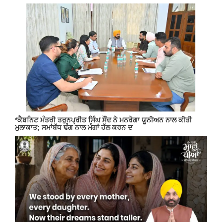
*ਕੈਬਨਿਟ ਮੰਤਰੀ ਤਰੁਨਪ੍ਰੀਤ ਸਿੰਘ ਸੌਂਦ ਨੇ ਮਨਰੇਗਾ ਯੂਨੀਅਨ ਨਾਲ ਕੀਤੀ
ਮੁਲਾਕਾਤ; ਸਮਾਂਬੱਧ ਢੰਗ ਨਾਲ ਮੰਗਾਂ ਹੱਲ ਕਰਨ ਦ