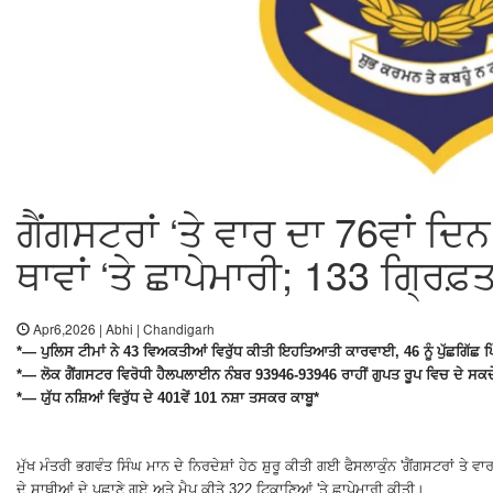
ਗੈਂਗਸਟਰਾਂ ‘ਤੇ ਵਾਰ ਦਾ 76ਵਾਂ ਦਿਨ
ਥਾਵਾਂ ‘ਤੇ ਛਾਪੇਮਾਰੀ; 133 ਗ੍ਰਿਫ਼
Apr6,2026 | Abhi | Chandigarh
*— ਪੁਲਿਸ ਟੀਮਾਂ ਨੇ 43 ਵਿਅਕਤੀਆਂ ਵਿਰੁੱਧ ਕੀਤੀ ਇਹਤਿਆਤੀ ਕਾਰਵਾਈ, 46 ਨੂੰ ਪੁੱਛਗਿੱਛ ਪਿ
*— ਲੋਕ ਗੈਂਗਸਟਰ ਵਿਰੋਧੀ ਹੈਲਪਲਾਈਨ ਨੰਬਰ 93946-93946 ਰਾਹੀਂ ਗੁਪਤ ਰੂਪ ਵਿਚ ਦੇ ਸਕਦ
*— ਯੁੱਧ ਨਸ਼ਿਆਂ ਵਿਰੁੱਧ ਦੇ 401ਵੇਂ 101 ਨਸ਼ਾ ਤਸਕਰ ਕਾਬੂ*
ਮੁੱਖ ਮੰਤਰੀ ਭਗਵੰਤ ਸਿੰਘ ਮਾਨ ਦੇ ਨਿਰਦੇਸ਼ਾਂ ਹੇਠ ਸ਼ੁਰੂ ਕੀਤੀ ਗਈ ਫੈਸਲਾਕੁੰਨ 'ਗੈਂਗਸਟਰਾਂ ਤੇ ਵਾਰ
ਦੇ ਸਾਥੀਆਂ ਦੇ ਪਛਾਣੇ ਗਏ ਅਤੇ ਮੈਪ ਕੀਤੇ 322 ਟਿਕਾਣਿਆਂ 'ਤੇ ਛਾਪੇਮਾਰੀ ਕੀਤੀ।