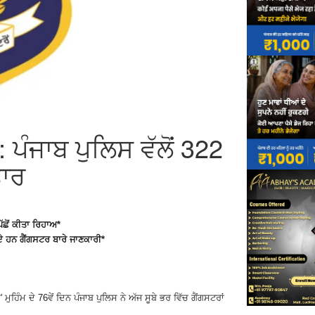
: ਪੰਜਾਬ ਪੁਲਿਸ ਵੱਲੋਂ 322
ਤਾਰ
ੱਛੋਂ ਕੀਤਾ ਰਿਹਾਅ*
ੇ ਹਨ ਗੈਂਗਸਟਰ ਬਾਰੇ ਜਾਣਕਾਰੀ*
' ਮੁਹਿੰਮ ਦੇ 76ਵੇਂ ਦਿਨ ਪੰਜਾਬ ਪੁਲਿਸ ਨੇ ਅੱਜ ਸੂਬੇ ਭਰ ਵਿੱਚ ਗੈਂਗਸਟਰਾਂ