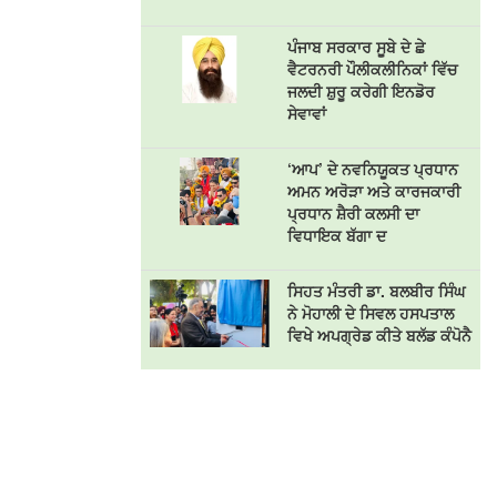
ਪੰਜਾਬ ਸਰਕਾਰ ਸੂਬੇ ਦੇ ਛੇ
ਵੈਟਰਨਰੀ ਪੌਲੀਕਲੀਨਿਕਾਂ ਵਿੱਚ
ਜਲਦੀ ਸ਼ੁਰੂ ਕਰੇਗੀ ਇਨਡੋਰ
ਸੇਵਾਵਾਂ
‘ਆਪ’ ਦੇ ਨਵਨਿਯੂਕਤ ਪ੍ਰਧਾਨ
ਅਮਨ ਅਰੋੜਾ ਅਤੇ ਕਾਰਜਕਾਰੀ
ਪ੍ਰਧਾਨ ਸ਼ੈਰੀ ਕਲਸੀ ਦਾ
ਵਿਧਾਇਕ ਬੱਗਾ ਦ
ਸਿਹਤ ਮੰਤਰੀ ਡਾ. ਬਲਬੀਰ ਸਿੰਘ
ਨੇ ਮੋਹਾਲੀ ਦੇ ਸਿਵਲ ਹਸਪਤਾਲ
ਵਿਖੇ ਅਪਗ੍ਰੇਡ ਕੀਤੇ ਬਲੱਡ ਕੰਪੋਨੈ