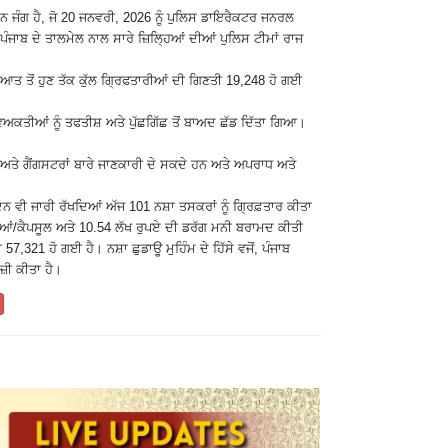
ੁੰਨ ਜੰਗ ਹੈ, ਜੋ 20 ਜਨਵਰੀ, 2026 ਨੂੰ ਪੁਲਿਸ ਡਾਇਰੈਕਟਰ ਜਨਰਲ
ੰਜਾਬ ਦੇ ਤਾਲਮੇਲ ਨਾਲ ਸਾਰੇ ਜ਼ਿਲ੍ਹਿਆਂ ਦੀਆਂ ਪੁਲਿਸ ਟੀਮਾਂ ਰਾਜ
ੁਰੂਆਤ ਤੋਂ ਹੁਣ ਤੱਕ ਕੁੱਲ ਗ੍ਰਿਫਤਾਰੀਆਂ ਦੀ ਗਿਣਤੀ 19,248 ਹੋ ਗਈ
ਕਤੀਆਂ ਨੂੰ ਤਫਤੀਸ਼ ਅਤੇ ਪੁੱਛਗਿੱਛ ਤੋਂ ਬਾਅਦ ਛੱਡ ਦਿੱਤਾ ਗਿਆ।
ਅਤੇ ਗੈਂਗਸਟਰਾਂ ਬਾਰੇ ਜਾਣਕਾਰੀ ਦੇ ਸਕਦੇ ਹਨ ਅਤੇ ਅਪਰਾਧ ਅਤੇ
 ਦਿਨ ਵੀ ਜਾਰੀ ਰੱਖਦਿਆਂ ਅੱਜ 101 ਨਸ਼ਾ ਤਸਕਰਾਂ ਨੂੰ ਗ੍ਰਿਫ਼ਤਾਰ ਕੀਤਾ
ੋਲੀਆਂ/ਕੈਪਸੂਲ ਅਤੇ 10.54 ਲੱਖ ਰੁਪਏ ਦੀ ਡਰੱਗ ਮਨੀ ਬਰਾਮਦ ਕੀਤੀ
,321 ਹੋ ਗਈ ਹੈ। ਨਸ਼ਾ ਛੁਡਾਊ ਮੁਹਿੰਮ ਦੇ ਹਿੱਸੇ ਵਜੋਂ, ਪੰਜਾਬ
਼ੀ ਕੀਤਾ ਹੈ।