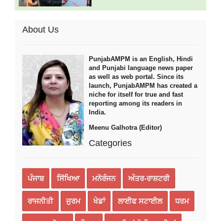
About Us
PunjabAMPM is an English, Hindi
and Punjabi language news paper
as well as web portal. Since its
launch, PunjabAMPM has created a
niche for itself for true and fast
reporting among its readers in
India.
Meenu Galhotra (Editor)
Categories
ਪੰਜਾਬ
ਸਿੱਖਿਆ
ਮਨੋਰੰਜਨ
ਅੰਤਰ-ਰਾਸ਼ਟਰੀ
ਰਾਜਨੀਤੀ
ਜੁਰਮ
ਖੇਡਾਂ
ਲਾਈਫ ਸਟਾਈਲ
ਧਰਮ