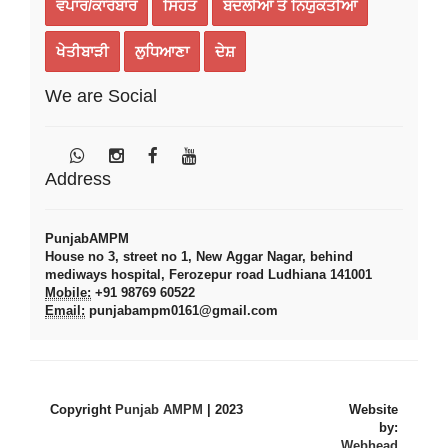
ਵਪਾਰ/ਕਾਰੋਬਾਰ
ਸਿਹਤ
ਬਦਲੀਆਂ ਤੇ ਨਿਯੁਕਤੀਆਂ
ਖੇਤੀਬਾੜੀ
ਲੁਧਿਆਣਾ
ਦੇਸ਼
We are Social
Address
PunjabAMPM
House no 3, street no 1, New Aggar Nagar, behind
mediways hospital, Ferozepur road Ludhiana 141001
Mobile:
+91 98769 60522
Email:
punjabampm0161@gmail.com
Copyright
Punjab AMPM
| 2023
Website
by:
Webhead