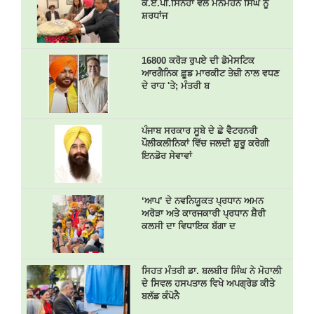
ਕੇ.ਏ.ਪੀ.ਸਿਨਹਾ ਵਲੋਂ ਮਨਮੋਹਨ ਸਿੰਘ ਨੂੰ
ਸ਼ਰਧਾਂਜ
16800 ਕਰੋੜ ਰੁਪਏ ਦੀ ਡੋਮੇਸਟਿਕ
ਆਰਗੈਨਿਕ ਫ਼ੂਡ ਮਾਰਕੀਟ ਤੇਜ਼ੀ ਨਾਲ ਵਧਣ
ਦੇ ਰਾਹ 'ਤੇ; ਮੰਤਰੀ ਬ
ਪੰਜਾਬ ਸਰਕਾਰ ਸੂਬੇ ਦੇ ਛੇ ਵੈਟਰਨਰੀ
ਪੌਲੀਕਲੀਨਿਕਾਂ ਵਿੱਚ ਜਲਦੀ ਸ਼ੁਰੂ ਕਰੇਗੀ
ਇਨਡੋਰ ਸੇਵਾਵਾਂ
‘ਆਪ’ ਦੇ ਨਵਨਿਯੂਕਤ ਪ੍ਰਧਾਨ ਅਮਨ
ਅਰੋੜਾ ਅਤੇ ਕਾਰਜਕਾਰੀ ਪ੍ਰਧਾਨ ਸ਼ੈਰੀ
ਕਲਸੀ ਦਾ ਵਿਧਾਇਕ ਬੱਗਾ ਦ
ਸਿਹਤ ਮੰਤਰੀ ਡਾ. ਬਲਬੀਰ ਸਿੰਘ ਨੇ ਮੋਹਾਲੀ
ਦੇ ਸਿਵਲ ਹਸਪਤਾਲ ਵਿਖੇ ਅਪਗ੍ਰੇਡ ਕੀਤੇ
ਬਲੱਡ ਕੰਪੋਨੈ