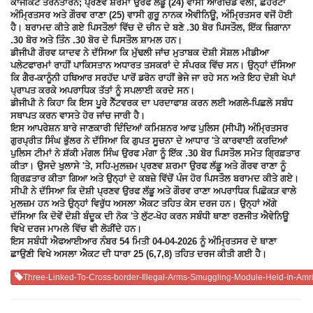
ਕਾਜੀਕੋਟ ਤਰਨਤਾਰਨ; ਪ੍ਰਣਵ ਸ਼ਰਮਾ ਉਰਫ ਲੱਡੂ (24) ਵਾਸੀ ਆਰਚਿਡ ਵੈਲੀ, ਛੇਹਰਟਾ
ਅੰਮ੍ਰਿਤਸਰ ਅਤੇ ਗੌਰਵ ਰਾਣਾ (25) ਵਾਸੀ ਗੁਰੂ ਨਾਨਕ ਐਵੀਨਿਊ, ਅੰਮ੍ਰਿਤਸਰ ਵਜੋਂ ਹੋਈ
ਹੈ। ਬਰਾਮਦ ਕੀਤੇ ਗਏ ਪਿਸਤੌਲਾਂ ਵਿੱਚ ਦੋ ਚੀਨ ਦੇ ਬਣੇ .30 ਬੋਰ ਪਿਸਤੌਲ, ਇੱਕ ਜ਼ਿਗਾਨਾ
.30 ਬੋਰ ਅਤੇ ਤਿੰਨ .30 ਬੋਰ ਦੇ ਪਿਸਤੌਲ ਸ਼ਾਮਲ ਹਨ।
ਡੀਜੀਪੀ ਗੌਰਵ ਯਾਦਵ ਨੇ ਦੱਸਿਆ ਕਿ ਮੁੱਢਲੀ ਜਾਂਚ ਮੁਤਾਬਕ ਦੋਸ਼ੀ ਸੋਸ਼ਲ ਮੀਡੀਆ
ਪਲੇਟਫਾਰਮਾਂ ਰਾਹੀਂ ਪਾਕਿਸਤਾਨ ਅਧਾਰਤ ਤਸਕਰਾਂ ਦੇ ਸੰਪਰਕ ਵਿੱਚ ਸਨ। ਉਨ੍ਹਾਂ ਦੱਸਿਆ
ਕਿ ਗੈਰ-ਕਾਨੂੰਨੀ ਹਥਿਆਰ ਸਰਹੱਦ ਪਾਰੋਂ ਡਰੋਨ ਰਾਹੀਂ ਭੇਜੇ ਜਾ ਰਹੇ ਸਨ ਅਤੇ ਇਹ ਦੋਸ਼ੀ ਖੇਪਾਂ
ਪ੍ਰਾਪਤ ਕਰਕੇ ਅਪਰਾਧਿਕ ਤੱਤਾਂ ਨੂੰ ਸਪਲਾਈ ਕਰਦੇ ਸਨ।
ਡੀਜੀਪੀ ਨੇ ਕਿਹਾ ਕਿ ਇਸ ਪੂਰੇ ਨੈੱਟਵਰਕ ਦਾ ਪਰਦਾਫਾਸ਼ ਕਰਨ ਲਈ ਅਗਲੇ-ਪਿਛਲੇ ਸਬੰਧ
ਸਥਾਪਤ ਕਰਨ ਵਾਸਤੇ ਹੋਰ ਜਾਂਚ ਜਾਰੀ ਹੈ।
ਇਸ ਆਪਰੇਸ਼ਨ ਬਾਰੇ ਜਾਣਕਾਰੀ ਦਿੰਦਿਆਂ ਕਮਿਸ਼ਨਰ ਆਫ ਪੁਲਿਸ (ਸੀਪੀ) ਅੰਮ੍ਰਿਤਸਰ
ਗੁਰਪ੍ਰੀਤ ਸਿੰਘ ਭੁੱਲਰ ਨੇ ਦੱਸਿਆ ਕਿ ਗੁਪਤ ਸੂਚਨਾ ਦੇ ਆਧਾਰ 'ਤੇ ਕਾਰਵਾਈ ਕਰਦਿਆਂ
ਪੁਲਿਸ ਟੀਮਾਂ ਨੇ ਸ਼ੱਕੀ ਮੰਗਲ ਸਿੰਘ ਉਰਫ ਮੰਗਾ ਨੂੰ ਇੱਕ .30 ਬੋਰ ਪਿਸਤੌਲ ਸਮੇਤ ਗ੍ਰਿਫ਼ਤਾਰ
ਕੀਤਾ। ਉਸਦੇ ਖੁਲਾਸੇ 'ਤੇ, ਸਹਿ-ਮੁਲਜ਼ਮ ਪ੍ਰਣਵ ਸ਼ਰਮਾ ਉਰਫ ਲੱਡੂ ਅਤੇ ਗੌਰਵ ਰਾਣਾ ਨੂੰ
ਗ੍ਰਿਫ਼ਤਾਰ ਕੀਤਾ ਗਿਆ ਅਤੇ ਉਨ੍ਹਾਂ ਦੇ ਕਬਜ਼ੇ ਵਿੱਚੋਂ ਪੰਜ ਹੋਰ ਪਿਸਤੌਲ ਬਰਾਮਦ ਕੀਤੇ ਗਏ।
ਸੀਪੀ ਨੇ ਦੱਸਿਆ ਕਿ ਦੋਸ਼ੀ ਪ੍ਰਣਵ ਉਰਫ ਲੱਡੂ ਅਤੇ ਗੌਰਵ ਰਾਣਾ ਅਪਰਾਧਿਕ ਪਿਛੋਕੜ ਵਾਲੇ
ਮੁਲਜ਼ਮ ਹਨ ਅਤੇ ਉਨ੍ਹਾਂ ਵਿਰੁੱਧ ਅਸਲਾ ਐਕਟ ਤਹਿਤ ਕੇਸ ਦਰਜ ਹਨ। ਉਨ੍ਹਾਂ ਅੱਗੇ
ਦੱਸਿਆ ਕਿ ਦੋਵੇਂ ਦੋਸ਼ੀ ਬੰਦੂਕ ਦੀ ਨੋਕ 'ਤੇ ਲੁੱਟ-ਖੋਹ ਕਰਨ ਸਬੰਧੀ ਥਾਣਾ ਰਣਜੀਤ ਐਵੇਨਿਊ
ਵਿਖੇ ਦਰਜ ਮਾਮਲੇ ਵਿੱਚ ਵੀ ਲੋੜੀਂਦੇ ਹਨ।
ਇਸ ਸਬੰਧੀ ਐਫਆਈਆਰ ਨੰਬਰ 54 ਮਿਤੀ 04-04-2026 ਨੂੰ ਅੰਮ੍ਰਿਤਸਰ ਦੇ ਥਾਣਾ
ਛਾਉਣੀ ਵਿਖੇ ਅਸਲਾ ਐਕਟ ਦੀ ਧਾਰਾ 25 (6,7,8) ਤਹਿਤ ਦਰਜ ਕੀਤੀ ਗਈ ਹੈ।
Three-Linked-To-Cross-border-Illegal-Arms-Smuggling-Module-Held-In-Amri