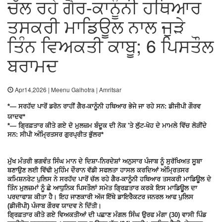
ਚੱਲ ਰਹੇ ਗੈਰ-ਕਾਨੂੰਨੀ ਹਥਿਆਰ
ਤਸਕਰੀ ਮਾਡਿਊਲ ਨਾਲ ਜੁੜੇ
ਤਿੰਨ ਵਿਅਕਤੀ ਕਾਬੂ; 6 ਪਿਸਤੌਲ
ਬਰਾਮਦ
Apr14,2026 | Meenu Galhotra | Amritsar
*— ਸਰਹੱਦ ਪਾਰੋਂ ਡਰੋਨ ਰਾਹੀਂ ਗੈਰ-ਕਾਨੂੰਨੀ ਹਥਿਆਰ ਭੇਜੇ ਜਾ ਰਹੇ ਸਨ: ਡੀਜੀਪੀ ਗੌਰਵ
ਯਾਦਵ*
*— ਗ੍ਰਿਫ਼ਤਾਰ ਕੀਤੇ ਗਏ ਦੋ ਮੁਲਜ਼ਮ ਬੰਦੂਕ ਦੀ ਨੋਕ 'ਤੇ ਲੁੱਟ-ਖੋਹ ਦੇ ਮਾਮਲੇ ਵਿੱਚ ਲੋੜੀਂਦੇ
ਸਨ: ਸੀਪੀ ਅੰਮ੍ਰਿਤਸਰ ਗੁਰਪ੍ਰੀਤ ਭੁੱਲਰ*
ਮੁੱਖ ਮੰਤਰੀ ਭਗਵੰਤ ਸਿੰਘ ਮਾਨ ਦੇ ਦਿਸ਼ਾ-ਨਿਰਦੇਸ਼ਾਂ ਅਨੁਸਾਰ ਪੰਜਾਬ ਨੂੰ ਸੁਰੱਖਿਅਤ ਸੂਬਾ
ਬਣਾਉਣ ਲਈ ਵਿੱਢੀ ਮੁਹਿੰਮ ਦੌਰਾਨ ਵੱਡੀ ਸਫਲਤਾ ਹਾਸਲ ਕਰਦਿਆਂ ਅੰਮ੍ਰਿਤਸਰ
ਕਮਿਸ਼ਨਰੇਟ ਪੁਲਿਸ ਨੇ ਸਰਹੱਦ ਪਾਰੋਂ ਚੱਲ ਰਹੇ ਗੈਰ-ਕਾਨੂੰਨੀ ਹਥਿਆਰ ਤਸਕਰੀ ਮਾਡਿਊਲ ਦੇ
ਤਿੰਨ ਮੁਲਜ਼ਮਾਂ ਨੂੰ ਛੇ ਆਧੁਨਿਕ ਪਿਸਤੌਲਾਂ ਸਮੇਤ ਗ੍ਰਿਫ਼ਤਾਰ ਕਰਕੇ ਇਸ ਮਾਡਿਊਲ ਦਾ
ਪਰਦਾਫਾਸ਼ ਕੀਤਾ ਹੈ। ਇਹ ਜਾਣਕਾਰੀ ਅੱਜ ਇੱਥੇ ਡਾਇਰੈਕਟਰ ਜਨਰਲ ਆਫ ਪੁਲਿਸ
(ਡੀਜੀਪੀ) ਪੰਜਾਬ ਗੌਰਵ ਯਾਦਵ ਨੇ ਦਿੱਤੀ।
ਗ੍ਰਿਫ਼ਤਾਰ ਕੀਤੇ ਗਏ ਵਿਅਕਤੀਆਂ ਦੀ ਪਛਾਣ ਮੰਗਲ ਸਿੰਘ ਉਰਫ ਮੰਗਾ (30) ਵਾਸੀ ਪਿੰਡ