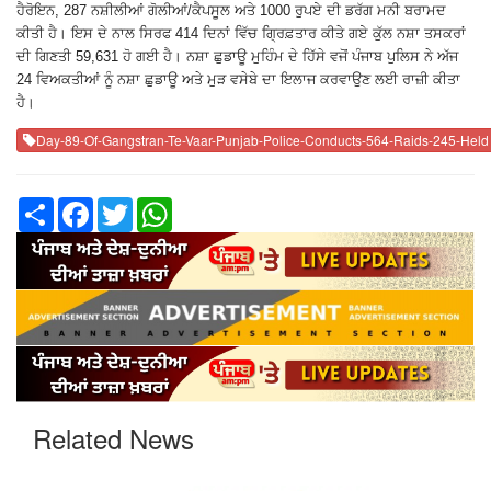
ਹੈਰੋਇਨ, 287 ਨਸ਼ੀਲੀਆਂ ਗੋਲੀਆਂ/ਕੈਪਸੂਲ ਅਤੇ 1000 ਰੁਪਏ ਦੀ ਡਰੱਗ ਮਨੀ ਬਰਾਮਦ
ਕੀਤੀ ਹੈ। ਇਸ ਦੇ ਨਾਲ ਸਿਰਫ 414 ਦਿਨਾਂ ਵਿੱਚ ਗ੍ਰਿਫ਼ਤਾਰ ਕੀਤੇ ਗਏ ਕੁੱਲ ਨਸ਼ਾ ਤਸਕਰਾਂ
ਦੀ ਗਿਣਤੀ 59,631 ਹੋ ਗਈ ਹੈ। ਨਸ਼ਾ ਛੁਡਾਊ ਮੁਹਿੰਮ ਦੇ ਹਿੱਸੇ ਵਜੋਂ ਪੰਜਾਬ ਪੁਲਿਸ ਨੇ ਅੱਜ
24 ਵਿਅਕਤੀਆਂ ਨੂੰ ਨਸ਼ਾ ਛੁਡਾਊ ਅਤੇ ਮੁੜ ਵਸੇਬੇ ਦਾ ਇਲਾਜ ਕਰਵਾਉਣ ਲਈ ਰਾਜ਼ੀ ਕੀਤਾ
ਹੈ।
Day-89-Of-Gangstran-Te-Vaar-Punjab-Police-Conducts-564-Raids-245-Held
Share
Facebook
Twitter
WhatsApp
Related News