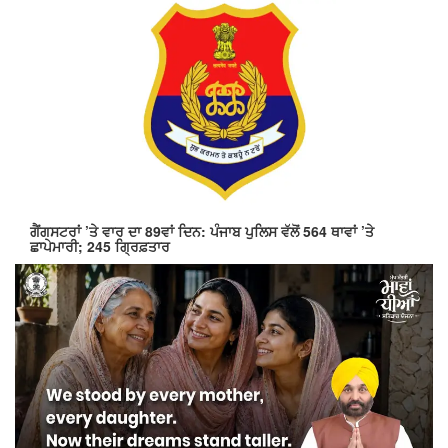
ਗੈਂਗਸਟਰਾਂ ’ਤੇ ਵਾਰ ਦਾ 89ਵਾਂ ਦਿਨ: ਪੰਜਾਬ ਪੁਲਿਸ ਵੱਲੋਂ 564 ਥਾਵਾਂ ’ਤੇ
ਛਾਪੇਮਾਰੀ; 245 ਗ੍ਰਿਫ਼ਤਾਰ