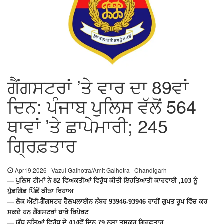
ਗੈਂਗਸਟਰਾਂ ’ਤੇ ਵਾਰ ਦਾ 89ਵਾਂ
ਦਿਨ: ਪੰਜਾਬ ਪੁਲਿਸ ਵੱਲੋਂ 564
ਥਾਵਾਂ ’ਤੇ ਛਾਪੇਮਾਰੀ; 245
ਗ੍ਰਿਫ਼ਤਾਰ
Apr19,2026 | Vazul Galhotra/Amit Galhotra | Chandigarh
— ਪੁਲਿਸ ਟੀਮਾਂ ਨੇ 82 ਵਿਅਕਤੀਆਂ ਵਿਰੁੱਧ ਕੀਤੀ ਇਹਤਿਆਤੀ ਕਾਰਵਾਈ ,103 ਨੂੰ
ਪੁੱਛਗਿੱਛ ਪਿੱਛੋਂ ਕੀਤਾ ਰਿਹਾਅ
— ਲੋਕ ਐਂਟੀ-ਗੈਂਗਸਟਰ ਹੈਲਪਲਾਈਨ ਨੰਬਰ 93946-93946 ਰਾਹੀਂ ਗੁਪਤ ਰੂਪ ਵਿੱਚ ਕਰ
ਸਕਦੇ ਹਨ ਗੈਂਗਸਟਰਾਂ ਬਾਰੇ ਰਿਪੋਰਟ
— ਯੁੱਧ ਨਸ਼ਿਆਂ ਵਿਰੁੱਧ ਦੇ 414ਵੇਂ ਦਿਨ 79 ਨਸ਼ਾ ਤਸਕਰ ਗ੍ਰਿਫ਼ਤਾਰ