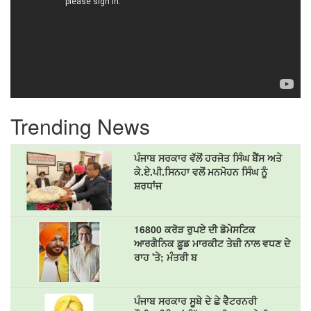
Trending News
ਪੰਜਾਬ ਸਰਕਾਰ ਵੱਲੋਂ ਹਰਜੋਤ ਸਿੰਘ ਬੈਂਸ ਅਤੇ
ਕੇ.ਏ.ਪੀ.ਸਿਨਹਾ ਵਲੋਂ ਮਨਮੋਹਨ ਸਿੰਘ ਨੂੰ
ਸ਼ਰਧਾਂਜ
16800 ਕਰੋੜ ਰੁਪਏ ਦੀ ਡੋਮੇਸਟਿਕ
ਆਰਗੈਨਿਕ ਫ਼ੂਡ ਮਾਰਕੀਟ ਤੇਜ਼ੀ ਨਾਲ ਵਧਣ ਦੇ
ਰਾਹ 'ਤੇ; ਮੰਤਰੀ ਬ
ਪੰਜਾਬ ਸਰਕਾਰ ਸੂਬੇ ਦੇ ਛੇ ਵੈਟਰਨਰੀ