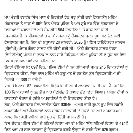
ਮੁੱਖ ਮੰਤਰੀ ਭਗਵੰਤ ਸਿੰਘ ਮਾਨ ਦੇ ਨਿਰਦੇਸ਼ਾਂ ਹੇਠ ਸ਼ੁਰੂ ਕੀਤੀ ਗਈ ਫੈਸਲਾਕੁੰਨ ਮੁਹਿੰਮ
’ਗੈਂਗਸਟਰਾਂ ਤੇ ਵਾਰ’ ਦੇ 89ਵੇਂ ਦਿਨ ਪੰਜਾਬ ਪੁਲਿਸ ਨੇ ਅੱਜ ਸੂਬੇ ਭਰ ਵਿੱਚ ਗੈਂਗਸਟਰਾਂ ਦੇ
ਸਾਥੀਆਂ ਦੇ ਪਛਾਣੇ ਗਏ ਅਤੇ ਮੈਪ ਕੀਤੇ 564 ਟਿਕਾਣਿਆਂ ’ਤੇ ਛਾਪੇਮਾਰੀ ਕੀਤੀ।
ਜ਼ਿਕਰਯੋਗ ਹੈ ਕਿ ‘ਗੈਂਗਸਟਰਾਂ ਤੇ ਵਾਰ’ - ਪੰਜਾਬ ਨੂੰ ਗੈਂਗਸਟਰ ਮੁਕਤ ਸੂਬਾ ਬਣਾਉਣ ਲਈ
ਫੈਸਲਾਕੁੰਨ ਜੰਗ ਹੈ, ਜਿਸ ਦੀ ਸ਼ੁਰੂਆਤ 20 ਜਨਵਰੀ, 2026 ਨੂੰ ਪੁਲਿਸ ਡਾਇਰੈਕਟਰ ਜਨਰਲ
(ਡੀਜੀਪੀ) ਪੰਜਾਬ ਗੌਰਵ ਯਾਦਵ ਵੱਲੋਂ ਕੀਤੀ ਗਈ ਸੀ। ਐਂਟੀ-ਗੈਂਗਸਟਰ ਟਾਸਕ ਫੋਰਸ
(ਏਜੀਟੀਐਫ) ਪੰਜਾਬ ਦੇ ਤਾਲਮੇਲ ਨਾਲ ਸਾਰੇ ਜ਼ਿਲਿ੍ਹਆਂ ਦੀਆਂ ਪੁਲਿਸ ਟੀਮਾਂ ਸੂਬੇ ਭਰ ਵਿੱਚ
ਵਿਸ਼ੇਸ਼ ਕਾਰਵਾਈਆਂ ਕਰ ਰਹੀਆਂ ਹਨ।
ਉਨ੍ਹਾਂ ਦੱਸਿਆ ਕਿ 89ਵੇਂ ਦਿਨ, ਪੁਲਿਸ ਟੀਮਾਂ ਨੇ ਪੰਜ ਹਥਿਆਰਾਂ ਸਮੇਤ 245 ਵਿਅਕਤੀਆਂ ਨੂੰ
ਗ੍ਰਿਫ਼ਤਾਰ ਕੀਤਾ, ਜਿਸ ਨਾਲ ਮੁਹਿੰਮ ਦੀ ਸ਼ੁਰੂਆਤ ਤੋਂ ਹੁਣ ਤੱਕ ਕੁੱਲ ਗ੍ਰਿਫ਼ਤਾਰੀਆਂ ਦੀ
ਗਿਣਤੀ 22,389 ਹੋ ਗਈ ਹੈ।
ਇਸ ਤੋਂ ਇਲਾਵਾ 82 ਵਿਅਕਤੀਆਂ ਵਿਰੁੱਧ ਇਹਤਿਆਤੀ ਕਾਰਵਾਈ ਕੀਤੀ ਗਈ ਹੈ, ਜਦੋਂ ਕਿ
103 ਵਿਅਕਤੀਆਂ ਨੂੰ ਤਫ਼ਤੀਸ਼ ਅਤੇ ਪੁੱਛਗਿੱਛ ਤੋਂ ਬਾਅਦ ਛੱਡ ਦਿੱਤਾ ਗਿਆ। ਪੁਲਿਸ ਟੀਮਾਂ ਨੇ
ਕਾਰਵਾਈ ਦੌਰਾਨ ਦੋ ਭਗੌੜੇ ਅਪਰਾਧੀਆਂ ਨੂੰ ਵੀ ਗ੍ਰਿਫ਼ਤਾਰ ਕੀਤਾ ਹੈ।
ਲੋਕ, ਐਂਟੀ ਗੈਂਗਸਟਰ ਹੈਲਪਲਾਈਨ ਨੰਬਰ 93946-93946 ਰਾਹੀਂ ਗੁਪਤ ਰੂਪ ਵਿੱਚ ਲੋੜੀਂਦੇ
ਅਪਰਾਧੀਆਂ ਅਤੇ ਗੈਂਗਸਟਰਾਂ ਨਾਲ ਸਬੰਧਤ ਜਾਣਕਾਰੀ ਦੇ ਸਕਦੇ ਹਨ ਅਤੇ ਅਪਰਾਧ ਅਤੇ
ਅਪਰਾਧਿਕ ਗਤੀਵਿਧੀਆਂ ਬਾਰੇ ਸੂਹ ਵੀ ਦਿੱਤੀ ਜਾ ਸਕਦੀ ਹੈ।
ਇਸ ਦੌਰਾਨ ਪੁਲਿਸ ਟੀਮਾਂ ਨੇ ਨਸ਼ਿਆਂ ਵਿਰੁੱਧ ਆਪਣੀ ਮੁਹਿੰਮ ‘ਯੁੱਧ ਨਸ਼ਿਆਂ ਵਿਰੁਧ‘ ਦੇ 414ਵੇਂ
ਦਿਨ ਅੱਜ 79 ਨਸ਼ਾ ਤਸਕਰਾਂ ਨੂੰ ਗ੍ਰਿਫਤਾਰ ਕਰਕੇ ਉਨ੍ਹਾਂ ਦੇ ਕਬਜ਼ੇ ਵਿੱਚੋਂ 626 ਗ੍ਰਾਮ