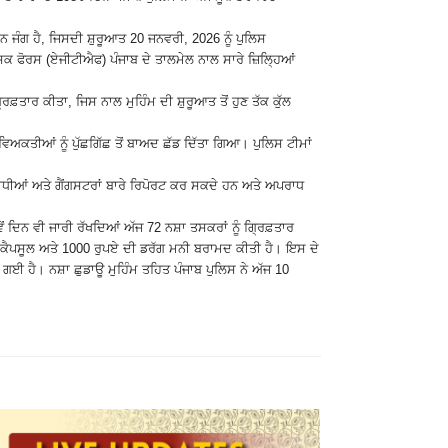
ੁੰਨ ਜੰਗ ਹੈ, ਜਿਸਦੀ ਸ਼ੁਰੂਆਤ 20 ਜਨਵਰੀ, 2026 ਨੂੰ ਪੁਲਿਸ
ਕ ਫੋਰਸ (ਏਜੀਟੀਐਫ) ਪੰਜਾਬ ਦੇ ਤਾਲਮੇਲ ਨਾਲ ਸਾਰੇ ਜ਼ਿਲਿ੍ਹਆਂ
ਰਿਫ਼ਤਾਰ ਕੀਤਾ, ਜਿਸ ਨਾਲ ਮੁਹਿੰਮ ਦੀ ਸ਼ੁਰੂਆਤ ਤੋਂ ਹੁਣ ਤੱਕ ਕੁੱਲ
ਕਤੀਆਂ ਨੂੰ ਪੁੱਛਗਿੱਛ ਤੋਂ ਬਾਅਦ ਛੱਡ ਦਿੱਤਾ ਗਿਆ। ਪੁਲਿਸ ਟੀਮਾਂ
ਰਾਧੀਆਂ ਅਤੇ ਗੈਂਗਸਟਰਾਂ ਬਾਰੇ ਰਿਪੋਰਟ ਕਰ ਸਕਦੇ ਹਨ ਅਤੇ ਅਪਰਾਧ
ੇਂ ਦਿਨ ਵੀ ਜਾਰੀ ਰੱਖਦਿਆਂ ਅੱਜ 72 ਨਸ਼ਾ ਤਸਕਰਾਂ ਨੂੰ ਗ੍ਰਿਫ਼ਤਾਰ
ਲੀਆਂ/ਕੈਪਸੂਲ ਅਤੇ 1000 ਰੁਪਏ ਦੀ ਡਰੱਗ ਮਨੀ ਬਰਾਮਦ ਕੀਤੀ ਹੈ। ਇਸ ਦੇ
 ਗਈ ਹੈ। ਨਸ਼ਾ ਛੁਡਾਊ ਮੁਹਿੰਮ ਤਹਿਤ ਪੰਜਾਬ ਪੁਲਿਸ ਨੇ ਅੱਜ 10