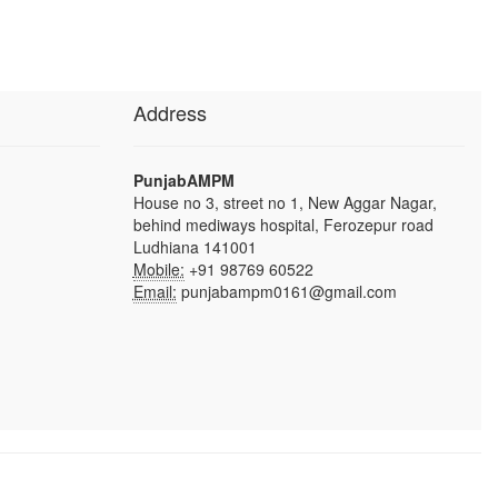
Address
PunjabAMPM
House no 3, street no 1, New Aggar Nagar,
behind mediways hospital, Ferozepur road
Ludhiana 141001
Mobile:
+91 98769 60522
Email:
punjabampm0161@gmail.com