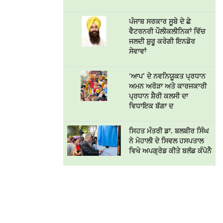
ਪੰਜਾਬ ਸਰਕਾਰ ਸੂਬੇ ਦੇ ਛੇ
ਵੈਟਰਨਰੀ ਪੌਲੀਕਲੀਨਿਕਾਂ ਵਿੱਚ
ਜਲਦੀ ਸ਼ੁਰੂ ਕਰੇਗੀ ਇਨਡੋਰ
ਸੇਵਾਵਾਂ
‘ਆਪ’ ਦੇ ਨਵਨਿਯੂਕਤ ਪ੍ਰਧਾਨ
ਅਮਨ ਅਰੋੜਾ ਅਤੇ ਕਾਰਜਕਾਰੀ
ਪ੍ਰਧਾਨ ਸ਼ੈਰੀ ਕਲਸੀ ਦਾ
ਵਿਧਾਇਕ ਬੱਗਾ ਦ
ਸਿਹਤ ਮੰਤਰੀ ਡਾ. ਬਲਬੀਰ ਸਿੰਘ
ਨੇ ਮੋਹਾਲੀ ਦੇ ਸਿਵਲ ਹਸਪਤਾਲ
ਵਿਖੇ ਅਪਗ੍ਰੇਡ ਕੀਤੇ ਬਲੱਡ ਕੰਪੋਨੈ