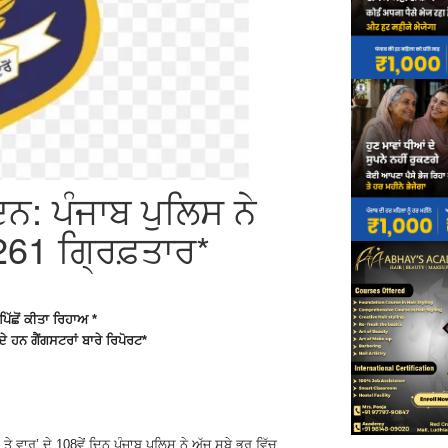
ਿਨ: ਪੰਜਾਬ ਪੁਲਿਸ ਨੇ
; 261 ਗ੍ਰਿਫ਼ਤਾਰ*
ਿੱਛੋਂ ਕੀਤਾ ਰਿਹਾਅ *
 ਹਨ ਗੈਂਗਸਟਰਾਂ ਬਾਰੇ ਰਿਪੋਰਟ*
 ਤੇ ਵਾਰ’ ਦੇ 108ਵੇਂ ਦਿਨ ਪੰਜਾਬ ਪੁਲਿਸ ਨੇ ਅੱਜ ਸੂਬੇ ਭਰ ਵਿੱਚ