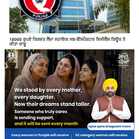
18000 ਰੁਪਏ ਰਿਸ਼ਵਤ ਲੈਂਦਾ ਸਹਾਇਕ ਸਬ-ਇੰਸਪੈਕਟਰ ਵਿਜੀਲੈਂਸ ਬਿਊਰ ਨੇ
ਕੀਤਾ ਕਾਬੂ