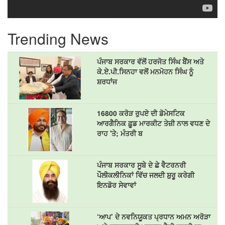
Trending News
ਪੰਜਾਬ ਸਰਕਾਰ ਵੱਲੋਂ ਹਰਜੋਤ ਸਿੰਘ ਬੈਂਸ ਅਤੇ
ਕੇ.ਏ.ਪੀ.ਸਿਨਹਾ ਵਲੋਂ ਮਨਮੋਹਨ ਸਿੰਘ ਨੂੰ
ਸ਼ਰਧਾਂਜ
16800 ਕਰੋੜ ਰੁਪਏ ਦੀ ਡੋਮੇਸਟਿਕ
ਆਰਗੈਨਿਕ ਫ਼ੂਡ ਮਾਰਕੀਟ ਤੇਜ਼ੀ ਨਾਲ ਵਧਣ ਦੇ
ਰਾਹ 'ਤੇ; ਮੰਤਰੀ ਬ
ਪੰਜਾਬ ਸਰਕਾਰ ਸੂਬੇ ਦੇ ਛੇ ਵੈਟਰਨਰੀ
ਪੌਲੀਕਲੀਨਿਕਾਂ ਵਿੱਚ ਜਲਦੀ ਸ਼ੁਰੂ ਕਰੇਗੀ
ਇਨਡੋਰ ਸੇਵਾਵਾਂ
‘ਆਪ’ ਦੇ ਨਵਨਿਯੂਕਤ ਪ੍ਰਧਾਨ ਅਮਨ ਅਰੋੜਾ