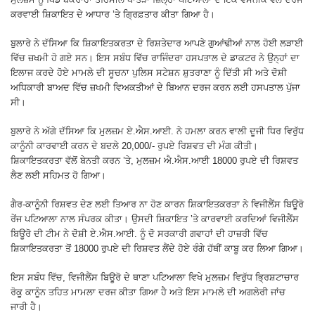
ਕਰਵਾਈ ਸ਼ਿਕਾਇਤ ਦੇ ਆਧਾਰ ’ਤੇ ਗ੍ਰਿਫ਼ਤਾਰ ਕੀਤਾ ਗਿਆ ਹੈ।
ਬੁਲਾਰੇ ਨੇ ਦੱਸਿਆ ਕਿ ਸ਼ਿਕਾਇਤਕਰਤਾ ਦੇ ਰਿਸ਼ਤੇਦਾਰ ਆਪਣੇ ਗੁਆਂਢੀਆਂ ਨਾਲ ਹੋਈ ਲੜਾਈ
ਵਿੱਚ ਜ਼ਖਮੀ ਹੋ ਗਏ ਸਨ। ਇਸ ਸਬੰਧ ਵਿੱਚ ਰਾਜਿੰਦਰਾ ਹਸਪਤਾਲ ਦੇ ਡਾਕਟਰ ਨੇ ਉਨ੍ਹਾਂ ਦਾ
ਇਲਾਜ ਕਰਦੇ ਹੋਏ ਮਾਮਲੇ ਦੀ ਸੂਚਨਾ ਪੁਲਿਸ ਸਟੇਸ਼ਨ ਸ਼ੁਤਰਾਣਾ ਨੂੰ ਦਿੱਤੀ ਸੀ ਅਤੇ ਦੋਸ਼ੀ
ਅਧਿਕਾਰੀ ਬਾਅਦ ਵਿੱਚ ਜ਼ਖਮੀ ਵਿਅਕਤੀਆਂ ਦੇ ਬਿਆਨ ਦਰਜ ਕਰਨ ਲਈ ਹਸਪਤਾਲ ਪੁੱਜਾ
ਸੀ।
ਬੁਲਾਰੇ ਨੇ ਅੱਗੇ ਦੱਸਿਆ ਕਿ ਮੁਲਜ਼ਮ ਏ.ਐਸ.ਆਈ. ਨੇ ਹਮਲਾ ਕਰਨ ਵਾਲੀ ਦੂਜੀ ਧਿਰ ਵਿਰੁੱਧ
ਕਾਨੂੰਨੀ ਕਾਰਵਾਈ ਕਰਨ ਦੇ ਬਦਲੇ 20,000/- ਰੁਪਏ ਰਿਸ਼ਵਤ ਦੀ ਮੰਗ ਕੀਤੀ।
ਸ਼ਿਕਾਇਤਕਰਤਾ ਵੱਲੋਂ ਬੇਨਤੀ ਕਰਨ ’ਤੇ, ਮੁਲਜ਼ਮ ਐ.ਐਸ.ਆਈ 18000 ਰੁਪਏ ਦੀ ਰਿਸ਼ਵਤ
ਲੈਣ ਲਈ ਸਹਿਮਤ ਹੋ ਗਿਆ।
ਗੈਰ-ਕਾਨੂੰਨੀ ਰਿਸ਼ਵਤ ਦੇਣ ਲਈ ਤਿਆਰ ਨਾ ਹੋਣ ਕਾਰਨ ਸ਼ਿਕਾਇਤਕਰਤਾ ਨੇ ਵਿਜੀਲੈਂਸ ਬਿਊਰੋ
ਰੇਂਜ ਪਟਿਆਲਾ ਨਾਲ ਸੰਪਰਕ ਕੀਤਾ। ਉਸਦੀ ਸ਼ਿਕਾਇਤ ’ਤੇ ਕਾਰਵਾਈ ਕਰਦਿਆਂ ਵਿਜੀਲੈਂਸ
ਬਿਊਰੋ ਦੀ ਟੀਮ ਨੇ ਦੋਸ਼ੀ ਏ.ਐਸ.ਆਈ. ਨੂੰ ਦੋ ਸਰਕਾਰੀ ਗਵਾਹਾਂ ਦੀ ਹਾਜ਼ਰੀ ਵਿੱਚ
ਸ਼ਿਕਾਇਤਕਰਤਾ ਤੋਂ 18000 ਰੁਪਏ ਦੀ ਰਿਸ਼ਵਤ ਲੈਂਦੇ ਹੋਏ ਰੰਗੇ ਹੱਥੀਂ ਕਾਬੂ ਕਰ ਲਿਆ ਗਿਆ।
ਇਸ ਸਬੰਧ ਵਿੱਚ, ਵਿਜੀਲੈਂਸ ਬਿਊਰੋ ਦੇ ਥਾਣਾ ਪਟਿਆਲਾ ਵਿਖੇ ਮੁਲਜ਼ਮ ਵਿਰੁੱਧ ਭ੍ਰਿਸ਼ਟਾਚਾਰ
ਰੋਕੂ ਕਾਨੂੰਨ ਤਹਿਤ ਮਾਮਲਾ ਦਰਜ ਕੀਤਾ ਗਿਆ ਹੈ ਅਤੇ ਇਸ ਮਾਮਲੇ ਦੀ ਅਗਲੇਰੀ ਜਾਂਚ
ਜਾਰੀ ਹੈ।