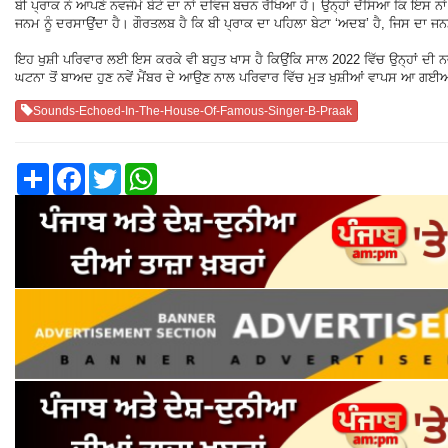
ਬੀ ਪ੍ਰਾਕ ਨੇ ਆਪਣੇ ਨਵਜੰਮੇ ਬੇਟੇ ਦਾ ਨਾਂ ਦਵਿਜ ਬਚਨ ਰੱਖਿਆ ਹੈ। ਉਨ੍ਹਾਂ ਦੱਸਿਆ ਕਿ ਇਸ ਨਾਂ
ਜਨਮ ਨੂੰ ਦਰਸਾਉਂਦਾ ਹੈ। ਗੌਰਤਲਬ ਹੈ ਕਿ ਬੀ ਪ੍ਰਾਕ ਦਾ ਪਹਿਲਾ ਬੇਟਾ ‘ਅਦਬ’ ਹੈ, ਜਿਸ ਦਾ 
ਇਹ ਖੁਸ਼ੀ ਪਰਿਵਾਰ ਲਈ ਇਸ ਕਰਕੇ ਵੀ ਬਹੁਤ ਖਾਸ ਹੈ ਕਿਉਂਕਿ ਸਾਲ 2022 ਵਿੱਚ ਉਨ੍ਹਾਂ ਦੀ ਨ
ਘਟਨਾ ਤੋਂ ਬਾਅਦ ਹੁਣ ਨਵੇਂ ਮੈਂਬਰ ਦੇ ਆਉਣ ਨਾਲ ਪਰਿਵਾਰ ਵਿੱਚ ਮੁੜ ਖੁਸ਼ੀਆਂ ਵਾਪਸ ਆ ਗਈ
Sounds-Echoed-In-The-House-Of-Famous-Singer-B-Praak
Share
Facebook
Twitter
WhatsApp