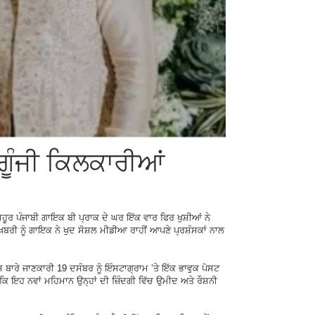
ਗੂੰਜੀ ਕਿਲਕਾਰੀਆਂ
ਸ਼ਹੂਰ ਪੰਜਾਬੀ ਗਾਇਕ ਬੀ ਪ੍ਰਾਕ ਦੇ ਘਰ ਇੱਕ ਵਾਰ ਫਿਰ ਖੁਸ਼ੀਆਂ ਨੇ
਼ਖਬਰੀ ਨੂੰ ਗਾਇਕ ਨੇ ਖੁਦ ਸੋਸ਼ਲ ਮੀਡੀਆ ਰਾਹੀਂ ਆਪਣੇ ਪ੍ਰਸ਼ੰਸਕਾਂ ਨਾਲ
ਸ ਬਾਰੇ ਜਾਣਕਾਰੀ 19 ਦਸੰਬਰ ਨੂੰ ਇੰਸਟਾਗ੍ਰਾਮ ’ਤੇ ਇੱਕ ਭਾਵੁਕ ਪੋਸਟ
ਿ ਇਹ ਨਵਾਂ ਮਹਿਮਾਨ ਉਨ੍ਹਾਂ ਦੀ ਜ਼ਿੰਦਗੀ ਵਿੱਚ ਉਮੀਦ ਅਤੇ ਰੌਸ਼ਨੀ