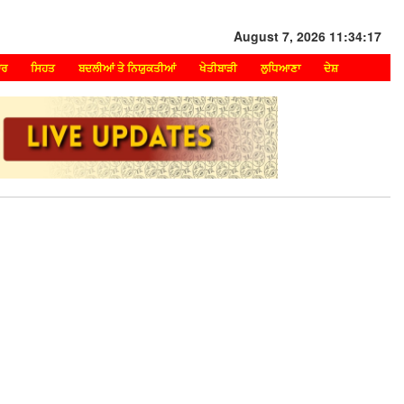
August 7, 2026 11:34:17
ਾਰ
ਸਿਹਤ
ਬਦਲੀਆਂ ਤੇ ਨਿਯੁਕਤੀਆਂ
ਖੇਤੀਬਾੜੀ
ਲੁਧਿਆਣਾ
ਦੇਸ਼