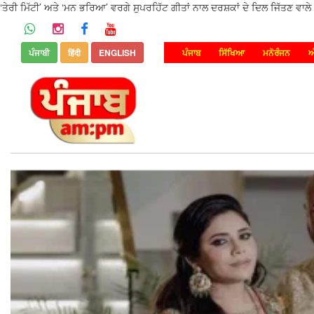
‘ਤੇਰੀ ਮਿੱਟੀ’ ਅਤੇ ‘ਮਨ ਭਰਿਆ’ ਵਰਗੇ ਸੁਪਰਹਿੱਟ ਗੀਤਾਂ ਨਾਲ ਦਰਸ਼ਕਾਂ ਦੇ ਦਿਲ ਜਿੱਤਣ ਵਾਲੇ 
ਪੰਜਾਬੀ
हिंदी
ENGLISH
ਪੰਜਾਬ
ਸਿੱਖਿਆ
ਮਨੋਰੰਜਨ
ਅ