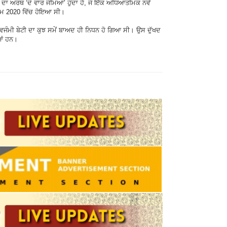
 ਦਾ ਅਰਥ ‘ਦੋ ਵਾਰ ਜੰਮਿਆ’ ਹੁੰਦਾ ਹੈ, ਜੋ ਇੱਕ ਅਧਿਆਤਮਿਕ ਨਵੇਂ
ਜਨਮ 2020 ਵਿੱਚ ਹੋਇਆ ਸੀ।
ਵਜੰਮੀ ਬੇਟੀ ਦਾ ਕੁਝ ਸਮੇਂ ਬਾਅਦ ਹੀ ਨਿਧਨ ਹੋ ਗਿਆ ਸੀ। ਉਸ ਦੁੱਖਦ
ਆਂ ਹਨ।