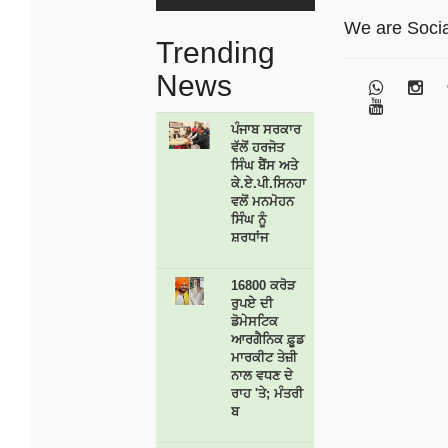
We are Socia
Trending
News
ਪੰਜਾਬ ਸਰਕਾਰ
ਵੱਲੋਂ ਹਰਜੋਤ
ਸਿੰਘ ਬੈਂਸ ਅਤੇ
ਕੇ.ਏ.ਪੀ.ਸਿਨਹਾ
ਵਲੋਂ ਮਨਮੋਹਨ
ਸਿੰਘ ਨੂੰ
ਸ਼ਰਧਾਂਜ
16800 ਕਰੋੜ
ਰੁਪਏ ਦੀ
ਡੋਮੇਸਟਿਕ
ਆਰਗੈਨਿਕ ਫ਼ੂਡ
ਮਾਰਕੀਟ ਤੇਜ਼ੀ
ਨਾਲ ਵਧਣ ਦੇ
ਰਾਹ 'ਤੇ; ਮੰਤਰੀ
ਬ