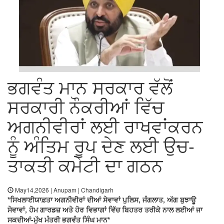
ਭਗਵੰਤ ਮਾਨ ਸਰਕਾਰ ਵੱਲੋਂ
ਸਰਕਾਰੀ ਨੌਕਰੀਆਂ ਵਿੱਚ
ਅਗਨੀਵੀਰਾਂ ਲਈ ਰਾਖਵਾਂਕਰਨ
ਨੂੰ ਅੰਤਿਮ ਰੂਪ ਦੇਣ ਲਈ ਉਚ-
ਤਾਕਤੀ ਕਮੇਟੀ ਦਾ ਗਠਨ
May14,2026 | Anupam | Chandigarh
*ਸਿਖਲਾਈਯਾਫ਼ਤਾ ਅਗਨੀਵੀਰਾਂ ਦੀਆਂ ਸੇਵਾਵਾਂ ਪੁਲਿਸ, ਜੰਗਲਾਤ, ਅੱਗ ਬੁਝਾਊ
ਸੇਵਾਵਾਂ, ਹੋਮ ਗਾਰਡਜ਼ ਅਤੇ ਹੋਰ ਵਿਭਾਗਾਂ ਵਿੱਚ ਬਿਹਤਰ ਤਰੀਕੇ ਨਾਲ ਲਈਆਂ ਜਾ
ਸਕਦੀਆਂ-ਮੁੱਖ ਮੰਤਰੀ ਭਗਵੰਤ ਸਿੰਘ ਮਾਨ*