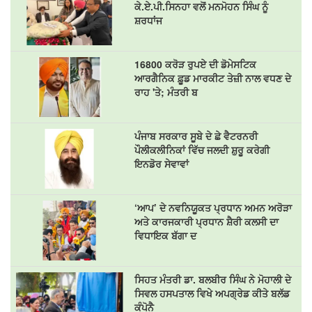
ਕੇ.ਏ.ਪੀ.ਸਿਨਹਾ ਵਲੋਂ ਮਨਮੋਹਨ ਸਿੰਘ ਨੂੰ
ਸ਼ਰਧਾਂਜ
16800 ਕਰੋੜ ਰੁਪਏ ਦੀ ਡੋਮੇਸਟਿਕ
ਆਰਗੈਨਿਕ ਫ਼ੂਡ ਮਾਰਕੀਟ ਤੇਜ਼ੀ ਨਾਲ ਵਧਣ ਦੇ
ਰਾਹ 'ਤੇ; ਮੰਤਰੀ ਬ
ਪੰਜਾਬ ਸਰਕਾਰ ਸੂਬੇ ਦੇ ਛੇ ਵੈਟਰਨਰੀ
ਪੌਲੀਕਲੀਨਿਕਾਂ ਵਿੱਚ ਜਲਦੀ ਸ਼ੁਰੂ ਕਰੇਗੀ
ਇਨਡੋਰ ਸੇਵਾਵਾਂ
‘ਆਪ’ ਦੇ ਨਵਨਿਯੂਕਤ ਪ੍ਰਧਾਨ ਅਮਨ ਅਰੋੜਾ
ਅਤੇ ਕਾਰਜਕਾਰੀ ਪ੍ਰਧਾਨ ਸ਼ੈਰੀ ਕਲਸੀ ਦਾ
ਵਿਧਾਇਕ ਬੱਗਾ ਦ
ਸਿਹਤ ਮੰਤਰੀ ਡਾ. ਬਲਬੀਰ ਸਿੰਘ ਨੇ ਮੋਹਾਲੀ ਦੇ
ਸਿਵਲ ਹਸਪਤਾਲ ਵਿਖੇ ਅਪਗ੍ਰੇਡ ਕੀਤੇ ਬਲੱਡ
ਕੰਪੋਨੈ