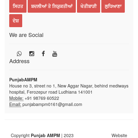
ਸਿਹਤ
ਬਦਲੀਆਂ ਤੇ ਨਿਯੁਕਤੀਆਂ
ਖੇਤੀਬਾੜੀ
ਲੁਧਿਆਣਾ
ਦੇਸ਼
We are Social
Address
PunjabAMPM
House no 3, street no 1, New Aggar Nagar, behind mediways
hospital, Ferozepur road Ludhiana 141001
Mobile:
+91 98769 60522
Email:
punjabampm0161@gmail.com
Copyright
Punjab AMPM
| 2023
Website