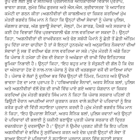
ਰੂਪ ਦੇਣ ਲਈ ਸੂਬੇ ਦੇ ਸੀਨੀਅਰ ਪ੍ਰਸ਼ਾਸਨਿਕ ਅਧਿਕਾਰੀਆਂ ਵਿਕਾਸ ਪ੍ਰਤਾਪ,
ਭਾਵਨਾ ਗਰਗ, ਸੁਮੇਰ ਸਿੰਘ ਗੁਰਜਰ ਅਤੇ ਐਸ.ਐਸ. ਸ੍ਰੀਵਾਸਤਵ ’ਤੇ ਅਧਾਰਿਤ
ਕਮੇਟੀ ਦਾ ਗਠਨ ਕੀਤਾ।ਅਗਨੀਵੀਰਾਂ ਦੀ ਕਾਬਲੀਅਤ ਦਾ ਜ਼ਿਕਰ ਕਰਦਿਆਂ ਮੁੱਖ
ਮੰਤਰੀ ਭਗਵੰਤ ਸਿੰਘ ਮਾਨ ਨੇ ਕਿਹਾ ਕਿ ਉਨ੍ਹਾਂ ਦੀਆਂ ਸੇਵਾਵਾਂ ਨੂੰ ਪੰਜਾਬ ਪੁਲਿਸ,
ਜੰਗਲਾਤ ਗਾਰਡ, ਅੱਗ ਬੁਝਾਊ ਸੇਵਾਵਾਂ, ਜੇਲ੍ਹਾਂ, ਹੋਮ ਗਾਰਡ, ਪੈਸਕੋ ਅਤੇ ਸਰਕਾਰ ਦੇ
ਕਈ ਹੋਰ ਵਿਭਾਗਾਂ ਵਿੱਚ ਪ੍ਰਭਾਵਸ਼ਾਲੀ ਢੰਗ ਨਾਲ ਵਰਤਿਆ ਜਾ ਸਕਦਾ ਹੈ। ਉਨ੍ਹਾਂ
ਕਿਹਾ, "ਅਗਨੀਵੀਰਾਂ ਦੀ ਰਾਖਵੇਂਕਰਨ ਅਤੇ ਚੋਣ ਸਬੰਧੀ ਪੈਮਾਨੇ ਨੂੰ ਛੇਤੀ ਤੋਂ ਛੇਤੀ ਅੰਤਿਮ
ਰੂਪ ਦਿੱਤਾ ਜਾਣਾ ਚਾਹੀਦਾ ਹੈ ਤਾਂ ਜੋ ਇਨ੍ਹਾਂ ਹੁਨਰਮੰਦ ਅਤੇ ਅਨੁਸ਼ਾਸਿਤ ਨੌਜਵਾਨਾਂ ਦੀਆਂ
ਸੇਵਾਵਾਂ ਨੂੰ ਸਭ ਤੋਂ ਵਧੀਆ ਢੰਗ ਨਾਲ ਵਰਤਿਆ ਜਾ ਸਕੇ।"ਮੁੱਖ ਮੰਤਰੀ ਨੇ ਅੱਗੇ ਕਿਹਾ
ਕਿ ਪੰਜਾਬ ਨੇ ਹਮੇਸ਼ਾ ਹੀ ਦੇਸ਼ ਦੀ ਏਕਤਾ ਤੇ ਅਖੰਡਤਾ ਦੀ ਰਾਖੀ ਵਿੱਚ ਇਤਿਹਾਸਕ
ਭੂਮਿਕਾ ਨਿਭਾਈ ਹੈ। ਉਨ੍ਹਾਂ ਕਿਹਾ, “ਇਹ ਬਹੁਤ ਮਾਣ ਤੇ ਸੰਤੁਸ਼ਟੀ ਦੀ ਗੱਲ ਹੈ ਕਿ ਦੇਸ਼
ਦਾ ਅੰਨਦਾਤਾ ਹੋਣ ਦੇ ਨਾਲ-ਨਾਲ ਪੰਜਾਬ ਨੂੰ ਦੇਸ਼ ਦੀ ਖੜਗਭੁਜਾ ਵਜੋਂ ਵੀ ਜਾਣਿਆ ਜਾਂਦਾ
ਹੈ। ਪੰਜਾਬ ਦੇ ਲੋਕਾਂ ਨੂੰ ਦੁਨੀਆ ਭਰ ਵਿੱਚ ਉਨ੍ਹਾਂ ਦੀ ਹਿੰਮਤ, ਮਿਹਨਤ ਅਤੇ ਉੱਦਮੀ
ਭਾਵਨਾ ਹੋਣ ਦਾ ਮਾਣ ਪ੍ਰਾਪਤ ਹੈ।”ਹਥਿਆਰਬੰਦ ਸੈਨਾਵਾਂ, ਅਰਧ ਸੈਨਿਕ ਬਲਾਂ, ਪੁਲਿਸ
ਅਤੇ ਅਗਨੀਵੀਰਾਂ ਵੱਲੋਂ ਦੇਸ਼ ਦੀ ਰਾਖੀ ਵਿੱਚ ਪਾਏ ਗਏ ਅਥਾਹ ਯੋਗਦਾਨ ਦਾ ਜ਼ਿਕਰ
ਕਰਦਿਆਂ ਮੁੱਖ ਮੰਤਰੀ ਭਗਵੰਤ ਸਿੰਘ ਮਾਨ ਨੇ ਕਿਹਾ ਕਿ ਪੰਜਾਬ ਸਰਕਾਰ ਪਹਿਲਾਂ ਹੀ
ਡਿਊਟੀ ਦੌਰਾਨ ਆਪਣੀਆਂ ਜਾਨਾਂ ਕੁਰਬਾਨ ਕਰਨ ਵਾਲੇ ਸ਼ਹੀਦਾਂ ਦੇ ਪਰਿਵਾਰਾਂ ਨੂੰ ਇਕ
ਕਰੋੜ ਰੁਪਏ ਦੀ ਵਿੱਤੀ ਸਹਾਇਤਾ ਪ੍ਰਦਾਨ ਕਰਦੀ ਹੈ।ਮੁੱਖ ਮੰਤਰੀ ਭਗਵੰਤ ਸਿੰਘ ਮਾਨ
ਨੇ ਕਿਹਾ, “ਇਹ ਉਪਰਾਲਾ ਸੈਨਿਕਾਂ, ਅਰਧ ਸੈਨਿਕ ਬਲਾਂ, ਪੁਲਿਸ ਜਵਾਨਾਂ ਅਤੇ ਉਨ੍ਹਾਂ
ਦੇ ਪਰਿਵਾਰਾਂ ਦੀ ਭਲਾਈ ਨੂੰ ਯਕੀਨੀ ਬਣਾਉਣ ਪ੍ਰਤੀ ਪੰਜਾਬ ਸਰਕਾਰ ਦੀ ਦ੍ਰਿੜ
ਵਚਨਬੱਧਤਾ ਨੂੰ ਦਰਸਾਉਂਦਾ ਹੈ।” ਉਨ੍ਹਾਂ ਨੇ ਉਮੀਦ ਪ੍ਰਗਟ ਕੀਤੀ ਕਿ ਇਹ ਪਹਿਲ
ਅਗਨੀਵੀਰਾਂ ਦੇ ਭਵਿੱਖ ਨੂੰ ਸੁਰੱਖਿਅਤ ਕਰਨ ਅਤੇ ਦੇਸ਼ ਪ੍ਰਤੀ ਉਨ੍ਹਾਂ ਦੀ ਸੇਵਾ ਤੋਂ
ਬਾਅਦ ਉਨ੍ਹਾਂ ਦੇ ਪਰਿਵਾਰਾਂ ਨੂੰ ਸਹਾਇਤਾ ਪ੍ਰਦਾਨ ਕਰਨ ਵਿੱਚ ਸਹਾਈ ਸਾਬਤ