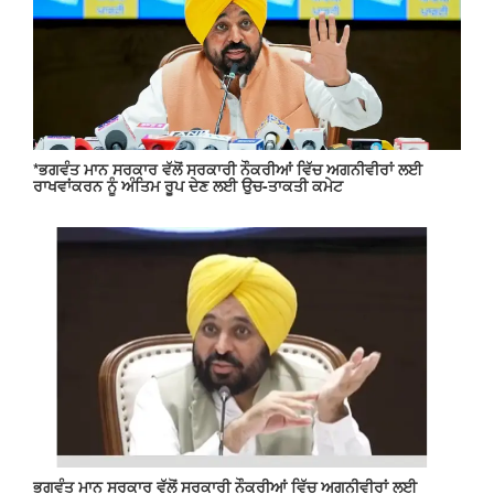
*ਭਗਵੰਤ ਮਾਨ ਸਰਕਾਰ ਵੱਲੋਂ ਸਰਕਾਰੀ ਨੌਕਰੀਆਂ ਵਿੱਚ ਅਗਨੀਵੀਰਾਂ ਲਈ
ਰਾਖਵਾਂਕਰਨ ਨੂੰ ਅੰਤਿਮ ਰੂਪ ਦੇਣ ਲਈ ਉਚ-ਤਾਕਤੀ ਕਮੇਟ
ਭਗਵੰਤ ਮਾਨ ਸਰਕਾਰ ਵੱਲੋਂ ਸਰਕਾਰੀ ਨੌਕਰੀਆਂ ਵਿੱਚ ਅਗਨੀਵੀਰਾਂ ਲਈ