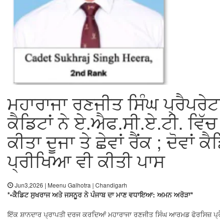
ਮਹਾਰਾਜਾ ਰਣਜੀਤ ਸਿੰਘ ਪ੍ਰੈਪਰੇਟ
ਕੈਡਿਟਾਂ ਨੇ ਏ.ਐਫ.ਸੀ.ਏ.ਟੀ. ਵਿੱਚ 
ਕੀਤਾ ਦੂਜਾ ਤੇ ਛੇਵਾਂ ਰੈਂਕ ; ਦੋਵਾਂ ਕ
ਪ੍ਰੀਖਿਆ ਵੀ ਕੀਤੀ ਪਾਸ
Jun3,2026 | Meenu Galhotra | Chandigarh
*•ਕੈਡਿਟ ਸੁਖਰਾਜ ਅਤੇ ਜਸਨੂਰ ਨੇ ਪੰਜਾਬ ਦਾ ਮਾਣ ਵਧਾਇਆ: ਅਮਨ ਅਰੋੜਾ*
ਇੱਕ ਸ਼ਾਨਦਾਰ ਪ੍ਰਾਪਤੀ ਦਰਜ ਕਰਦਿਆਂ ਮਹਾਰਾਜਾ ਰਣਜੀਤ ਸਿੰਘ ਆਰਮਡ ਫੋਰਸਿਜ਼ 