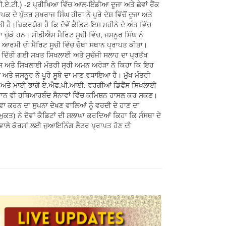
ੀ.ਏ.ਟੀ.) -2 ਪ੍ਰੀਖਿਆ ਵਿੱਚ ਆਲ-ਇੰਡੀਆ ਦੂਜਾ ਅਤੇ ਛੇਵਾਂ ਰੈਂਕ
ੇ ਪੁੱਤਰ ਸੁਖਰਾਜ ਸਿੰਘ ਹੀਰਾ ਨੇ ਪੂਰੇ ਦੇਸ਼ ਵਿੱਚੋਂ ਦੂਜਾ ਅਤੇ
 ਹੈ।ਜ਼ਿਕਰਯੋਗ ਹੈ ਕਿ ਦੋਵੇਂ ਕੈਡਿਟ ਇਸ ਮਹੀਨੇ ਦੇ ਅੰਤ ਵਿੱਚ
 ਚੁੱਕੇ ਹਨ। ਸੀਡੀਐਸ ਮੈਰਿਟ ਸੂਚੀ ਵਿੱਚ, ਜਸਨੂਰ ਸਿੰਘ ਨੇ
ਨੇ ਆਰਮੀ ਦੀ ਮੈਰਿਟ ਸੂਚੀ ਵਿੱਚ ਚੌਥਾ ਸਥਾਨ ਪ੍ਰਾਪਤ ਕੀਤਾ।
ਚ ਦਿੱਤੀ ਗਈ ਸਖ਼ਤ ਸਿਖਲਾਈ ਅਤੇ ਸੁਚੱਜੀ ਸਲਾਹ ਦਾ ਪ੍ਰਤੱਖ
ਿਕਾਸ ਅਤੇ ਸਿਖਲਾਈ ਮੰਤਰੀ ਸ੍ਰੀ ਅਮਨ ਅਰੋੜਾ ਨੇ ਕਿਹਾ ਕਿ ਇਹ
 ਅਤੇ ਜਸਨੂਰ ਨੇ ਪੂਰੇ ਸੂਬੇ ਦਾ ਮਾਣ ਵਧਾਇਆ ਹੈ। ਮੁੱਖ ਮੰਤਰੀ
ਅਤੇ ਮਾਈ ਭਾਗੋ ਏ.ਐਫ.ਪੀ.ਆਈ. ਵਰਗੀਆਂ ਡਿਫੈਂਸ ਸਿਖਲਾਈ
ੌਜਵਾਨ ਵੀ ਹਥਿਆਰਬੰਦ ਸੈਨਾਵਾਂ ਵਿੱਚ ਕਮਿਸ਼ਨ ਹਾਸਲ ਕਰ ਸਕਣ।
ਵਾ ਕਰਨ ਦਾ ਸੁਪਨਾ ਦੇਖਣ ਵਾਲਿਆਂ ਨੂੰ ਵਰਦੀ ਦੇ ਹਾਣ ਦਾ
) ਨੇ ਦੋਵਾਂ ਕੈਡਿਟਾਂ ਦੀ ਸ਼ਲਾਘਾ ਕਰਦਿਆਂ ਕਿਹਾ ਕਿ ਸੰਸਥਾ ਦੇ
 ਵਾਲੇ ਕੋਰਸਾਂ ਲਈ ਜੁਆਇਨਿੰਗ ਲੈਟਰ ਪ੍ਰਾਪਤ ਹੋਣ ਦੀ