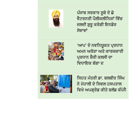
ਪੰਜਾਬ ਸਰਕਾਰ ਸੂਬੇ ਦੇ ਛੇ
ਵੈਟਰਨਰੀ ਪੌਲੀਕਲੀਨਿਕਾਂ ਵਿੱਚ
ਜਲਦੀ ਸ਼ੁਰੂ ਕਰੇਗੀ ਇਨਡੋਰ
ਸੇਵਾਵਾਂ
‘ਆਪ’ ਦੇ ਨਵਨਿਯੂਕਤ ਪ੍ਰਧਾਨ
ਅਮਨ ਅਰੋੜਾ ਅਤੇ ਕਾਰਜਕਾਰੀ
ਪ੍ਰਧਾਨ ਸ਼ੈਰੀ ਕਲਸੀ ਦਾ
ਵਿਧਾਇਕ ਬੱਗਾ ਦ
ਸਿਹਤ ਮੰਤਰੀ ਡਾ. ਬਲਬੀਰ ਸਿੰਘ
ਨੇ ਮੋਹਾਲੀ ਦੇ ਸਿਵਲ ਹਸਪਤਾਲ
ਵਿਖੇ ਅਪਗ੍ਰੇਡ ਕੀਤੇ ਬਲੱਡ ਕੰਪੋਨੈ