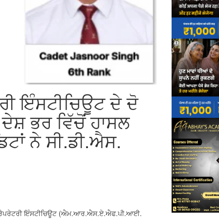
ਰੀ ਇੰਸਟੀਚਿਊਟ ਦੇ ਦੋ
ਦੇਸ਼ ਭਰ ਵਿੱਚੋਂ ਹਾਸਲ
ੈਡਿਟਾਂ ਨੇ ਸੀ.ਡੀ.ਐਸ.
ਪ੍ਰੈਪਰੇਟਰੀ ਇੰਸਟੀਚਿਊਟ (ਐਮ.ਆਰ.ਐਸ.ਏ.ਐਫ.ਪੀ.ਆਈ.