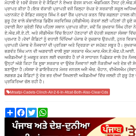
ਮੋਹਾਲੀ ਦੇ 10ਵੇਂ ਕੋਰਸ ਦੇ ਦੋ ਕੈਡਿਟਾਂ ਨੇ ਏਅਰ ਫੋਰਸ ਕਾਮਨ ਐਡਮਿਸ਼ਨ ਟੈਸਟ (ਏ.ਐਫ.ਸ
ਪ੍ਰਾਪਤ ਕੀਤਾ ਹੈ।ਇਕ ਵੱਕਾਰੀ ਪ੍ਰਾਪਤੀ ਵਜੋਂ ਜ਼ਿਲ੍ਹਾ ਰੋਪੜ ਦੇ ਸਰਕਾਰੀ ਸਕੂਲ ਅਧਿਆਪਕ ਦ
ਪਠਾਨਕੋਟ ਦੇ ਕੈਡਿਟ ਜਸਨੂਰ ਸਿੰਘ ਨੇ 6ਵਾਂ ਰੈਂਕ ਪ੍ਰਾਪਤ ਕਰਨ ਵਿੱਚ ਸਫ਼ਲਤਾ ਹਾਸਲ ਕੀਤੀ
ਸ਼ੁਰੂ ਹੋਣ ਵਾਲੇ ਕੰਬਾਈਨਡ ਡਿਫੈਂਸ ਸਰਵਿਸਿਜ਼ (ਸੀਡੀਐਸ) ਕੋਰਸਾਂ ਲਈ ਪਹਿਲਾਂ ਹੀ ਚੁਣੇ ਜਾ
ਹਵਾਈ ਸੈਨਾ ਸ਼੍ਰੇਣੀ ਵਿੱਚ ਪਹਿਲਾ ਸਥਾਨ ਪ੍ਰਾਪਤ ਕੀਤਾ, ਜਦੋਂ ਕਿ ਸੁਖਰਾਜ ਸਿੰਘ ਹੀਰਾ 
ਏ.ਐਫ.ਸੀ.ਏ.ਟੀ. ਅਤੇ ਸੀਡੀਐਸ ਵਿੱਚ ਇਹਨਾਂ ਹੋਣਹਾਰਾਂ ਦੀ ਦੋਹਰੀ ਸਫਲਤਾ ਸੰਸਥਾ ਵਿੱ
ਪ੍ਰਮਾਣ ਹੈ।ਦੋਵਾਂ ਕੈਡਿਟਾਂ ਨੂੰ ਵਧਾਈ ਦਿੰਦਿਆਂ ਪੰਜਾਬ ਦੇ ਰੁਜ਼ਗਾਰ ਉਤਪਤੀ, ਹੁਨਰ ਵ
ਪ੍ਰਾਪਤੀ ਪੰਜਾਬ ਦੇ ਨੌਜਵਾਨਾਂ ਦੀ ਪ੍ਰਤਿਭਾ ਅਤੇ ਦ੍ਰਿੜਤਾ ਦਾ ਸਪੱਸ਼ਟ ਸਬੂਤ ਹੈ। ਸੁਖਰਾਜ
ਭਗਵੰਤ ਸਿੰਘ ਮਾਨ ਦੀ ਅਗਵਾਈ ਵਾਲੀ ਸੂਬਾ ਸਰਕਾਰ ਐਮ.ਆਰ.ਐਸ.ਏ.ਐਫ.ਪੀ.ਆਈ. 
ਅਕੈਡਮੀਆਂ ਨੂੰ ਮਜ਼ਬੂਤ ਕਰਨ ਲਈ ਵਚਨਬੱਧ ਹੈ ਤਾਂ ਜੋ ਸਾਧਾਰਨ ਪਿਛੋਕੜ ਵਾਲੇ ਹੋਰ ਨ
ਉਨ੍ਹਾਂ ਅੱਗੇ ਕਿਹਾ ਕਿ ਸੂਬਾ ਸਰਕਾਰ ਦਾ ਉਦੇਸ਼ ਨੌਜਵਾਨਾਂ ਲਈ ਨੌਕਰੀਆਂ ਅਤੇ ਦੇਸ਼ ਦੀ ਸੇ
ਬਣਾਉਣਾ ਹੈ।ਸੰਸਥਾ ਦੇ ਡਾਇਰੈਕਟਰ ਮੇਜਰ ਜਨਰਲ ਅਜੈ ਐਚ. ਚੌਹਾਨ, ਵੀਐਸਐਮ (ਸੇਵਾਮੁਕਤ
ਲਗਭਗ 24 ਕੈਡਿਟਾਂ ਨੂੰ ਦੇਸ਼ ਭਰ ਦੀਆਂ ਸਿਖਲਾਈ ਅਕੈਡਮੀਆਂ ਵਿੱਚ ਜਲਦੀ ਹੀ ਸ਼ੁਰੂ ਹੋਣ
ਪ੍ਰਕਿਰਿਆ ਚੱਲ ਰਹੀ ਹੈ।
Mrsafpi-Cadets-Clinch-Air-2-6-In-Afcat-Both-Also-Clear-Cds
Share
Facebook
Twitter
WhatsApp