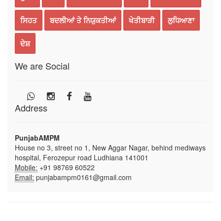
ਸਿਹਤ
ਬਦਲੀਆਂ ਤੇ ਨਿਯੁਕਤੀਆਂ
ਖੇਤੀਬਾੜੀ
ਲੁਧਿਆਣਾ
ਦੇਸ਼
We are Social
Address
PunjabAMPM
House no 3, street no 1, New Aggar Nagar, behind mediways
hospital, Ferozepur road Ludhiana 141001
Mobile:
+91 98769 60522
Email:
punjabampm0161@gmail.com