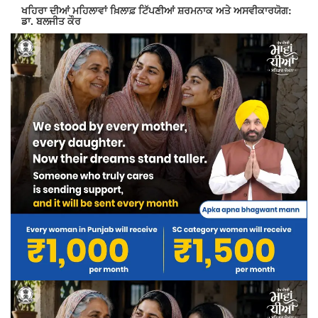
ਖਹਿਰਾ ਦੀਆਂ ਮਹਿਲਾਵਾਂ ਖ਼ਿਲਾਫ਼ ਟਿੱਪਣੀਆਂ ਸ਼ਰਮਨਾਕ ਅਤੇ ਅਸਵੀਕਾਰਯੋਗ:
ਡਾ. ਬਲਜੀਤ ਕੌਰ