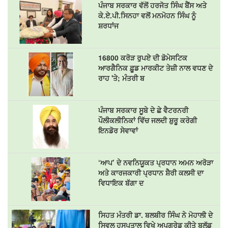
ਪੰਜਾਬ ਸਰਕਾਰ ਵੱਲੋਂ ਹਰਜੋਤ ਸਿੰਘ ਬੈਂਸ ਅਤੇ
ਕੇ.ਏ.ਪੀ.ਸਿਨਹਾ ਵਲੋਂ ਮਨਮੋਹਨ ਸਿੰਘ ਨੂੰ
ਸ਼ਰਧਾਂਜ
16800 ਕਰੋੜ ਰੁਪਏ ਦੀ ਡੋਮੇਸਟਿਕ
ਆਰਗੈਨਿਕ ਫ਼ੂਡ ਮਾਰਕੀਟ ਤੇਜ਼ੀ ਨਾਲ ਵਧਣ ਦੇ
ਰਾਹ 'ਤੇ; ਮੰਤਰੀ ਬ
ਪੰਜਾਬ ਸਰਕਾਰ ਸੂਬੇ ਦੇ ਛੇ ਵੈਟਰਨਰੀ
ਪੌਲੀਕਲੀਨਿਕਾਂ ਵਿੱਚ ਜਲਦੀ ਸ਼ੁਰੂ ਕਰੇਗੀ
ਇਨਡੋਰ ਸੇਵਾਵਾਂ
‘ਆਪ’ ਦੇ ਨਵਨਿਯੂਕਤ ਪ੍ਰਧਾਨ ਅਮਨ ਅਰੋੜਾ
ਅਤੇ ਕਾਰਜਕਾਰੀ ਪ੍ਰਧਾਨ ਸ਼ੈਰੀ ਕਲਸੀ ਦਾ
ਵਿਧਾਇਕ ਬੱਗਾ ਦ
ਸਿਹਤ ਮੰਤਰੀ ਡਾ. ਬਲਬੀਰ ਸਿੰਘ ਨੇ ਮੋਹਾਲੀ ਦੇ
ਸਿਵਲ ਹਸਪਤਾਲ ਵਿਖੇ ਅਪਗ੍ਰੇਡ ਕੀਤੇ ਬਲੱਡ