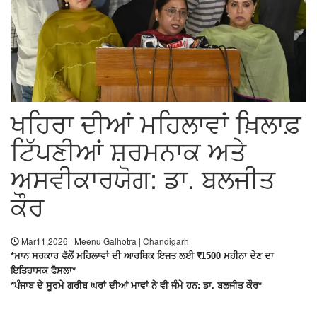
ਖਹਿਰਾ ਦੀਆਂ ਮਹਿਲਾਵਾਂ ਖ਼ਿਲਾਫ਼
ਟਿੱਪਣੀਆਂ ਸ਼ਰਮਨਾਕ ਅਤੇ
ਅਸਵੀਕਾਰਯੋਗ: ਡਾ. ਬਲਜੀਤ
ਕੌਰ
Mar11,2026 | Meenu Galhotra | Chandigarh
*ਮਾਨ ਸਰਕਾਰ ਵੱਲੋਂ ਮਹਿਲਾਵਾਂ ਦੀ ਆਰਥਿਕ ਇਜ਼ਤ ਲਈ ₹1500 ਮਹੀਨਾ ਦੇਣ ਦਾ
ਇਤਿਹਾਸਕ ਫੈਸਲਾ*
*ਪੰਜਾਬ ਦੇ ਸੂਰਮੇ ਗਰੀਬ ਘਰਾਂ ਦੀਆਂ ਮਾਵਾਂ ਨੇ ਵੀ ਜੰਮੇ ਹਨ: ਡਾ. ਬਲਜੀਤ ਕੌਰ*