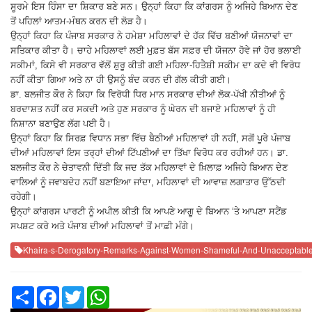
ਸੂਰਮੇ ਇਸ ਹਿੰਸਾ ਦਾ ਸ਼ਿਕਾਰ ਬਣੇ ਸਨ। ਉਨ੍ਹਾਂ ਕਿਹਾ ਕਿ ਕਾਂਗਰਸ ਨੂੰ ਅਜਿਹੇ ਬਿਆਨ ਦੇਣ
ਤੋਂ ਪਹਿਲਾਂ ਆਤਮ-ਮੰਥਨ ਕਰਨ ਦੀ ਲੋੜ ਹੈ।
ਉਨ੍ਹਾਂ ਕਿਹਾ ਕਿ ਪੰਜਾਬ ਸਰਕਾਰ ਨੇ ਹਮੇਸ਼ਾ ਮਹਿਲਾਵਾਂ ਦੇ ਹੱਕ ਵਿੱਚ ਬਣੀਆਂ ਯੋਜਨਾਵਾਂ ਦਾ
ਸਤਿਕਾਰ ਕੀਤਾ ਹੈ। ਚਾਹੇ ਮਹਿਲਾਵਾਂ ਲਈ ਮੁਫ਼ਤ ਬੱਸ ਸਫ਼ਰ ਦੀ ਯੋਜਨਾ ਹੋਵੇ ਜਾਂ ਹੋਰ ਭਲਾਈ
ਸਕੀਮਾਂ, ਕਿਸੇ ਵੀ ਸਰਕਾਰ ਵੱਲੋਂ ਸ਼ੁਰੂ ਕੀਤੀ ਗਈ ਮਹਿਲਾ-ਹਿਤੈਸ਼ੀ ਸਕੀਮ ਦਾ ਕਦੇ ਵੀ ਵਿਰੋਧ
ਨਹੀਂ ਕੀਤਾ ਗਿਆ ਅਤੇ ਨਾ ਹੀ ਉਸਨੂੰ ਬੰਦ ਕਰਨ ਦੀ ਗੱਲ ਕੀਤੀ ਗਈ।
ਡਾ. ਬਲਜੀਤ ਕੌਰ ਨੇ ਕਿਹਾ ਕਿ ਵਿਰੋਧੀ ਧਿਰ ਮਾਨ ਸਰਕਾਰ ਦੀਆਂ ਲੋਕ-ਪੱਖੀ ਨੀਤੀਆਂ ਨੂੰ
ਬਰਦਾਸ਼ਤ ਨਹੀਂ ਕਰ ਸਕਦੀ ਅਤੇ ਹੁਣ ਸਰਕਾਰ ਨੂੰ ਘੇਰਨ ਦੀ ਬਜਾਏ ਮਹਿਲਾਵਾਂ ਨੂੰ ਹੀ
ਨਿਸ਼ਾਨਾ ਬਣਾਉਣ ਲੱਗ ਪਈ ਹੈ।
ਉਨ੍ਹਾਂ ਕਿਹਾ ਕਿ ਸਿਰਫ਼ ਵਿਧਾਨ ਸਭਾ ਵਿੱਚ ਬੈਠੀਆਂ ਮਹਿਲਾਵਾਂ ਹੀ ਨਹੀਂ, ਸਗੋਂ ਪੂਰੇ ਪੰਜਾਬ
ਦੀਆਂ ਮਹਿਲਾਵਾਂ ਇਸ ਤਰ੍ਹਾਂ ਦੀਆਂ ਟਿੱਪਣੀਆਂ ਦਾ ਤਿੱਖਾ ਵਿਰੋਧ ਕਰ ਰਹੀਆਂ ਹਨ। ਡਾ.
ਬਲਜੀਤ ਕੌਰ ਨੇ ਚੇਤਾਵਨੀ ਦਿੱਤੀ ਕਿ ਜਦ ਤੱਕ ਮਹਿਲਾਵਾਂ ਦੇ ਖ਼ਿਲਾਫ਼ ਅਜਿਹੇ ਬਿਆਨ ਦੇਣ
ਵਾਲਿਆਂ ਨੂੰ ਜਵਾਬਦੇਹ ਨਹੀਂ ਬਣਾਇਆ ਜਾਂਦਾ, ਮਹਿਲਾਵਾਂ ਦੀ ਆਵਾਜ਼ ਲਗਾਤਾਰ ਉੱਠਦੀ
ਰਹੇਗੀ।
ਉਨ੍ਹਾਂ ਕਾਂਗਰਸ ਪਾਰਟੀ ਨੂੰ ਅਪੀਲ ਕੀਤੀ ਕਿ ਆਪਣੇ ਆਗੂ ਦੇ ਬਿਆਨ ‘ਤੇ ਆਪਣਾ ਸਟੈਂਡ
ਸਪਸ਼ਟ ਕਰੇ ਅਤੇ ਪੰਜਾਬ ਦੀਆਂ ਮਹਿਲਾਵਾਂ ਤੋਂ ਮਾਫ਼ੀ ਮੰਗੇ।
Khaira-s-Derogatory-Remarks-Against-Women-Shameful-And-Unacceptable-
Share
Facebook
Twitter
WhatsApp